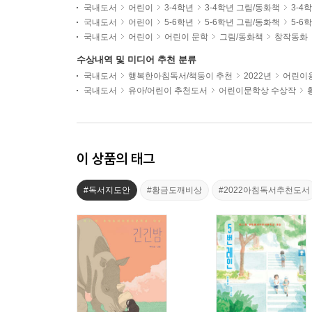
국내도서
어린이
3-4학년
3-4학년 그림/동화책
3-4
국내도서
어린이
5-6학년
5-6학년 그림/동화책
5-6
국내도서
어린이
어린이 문학
그림/동화책
창작동화
수상내역 및 미디어 추천 분류
국내도서
행복한아침독서/책둥이 추천
2022년
어린이용
국내도서
유아/어린이 추천도서
어린이문학상 수상작
이 상품의 태그
#독서지도안
#황금도깨비상
#2022아침독서추천도서