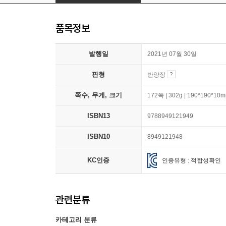
품목정보
발행일
2021년 07월 30일
판형
반양장
쪽수, 무게, 크기
172쪽 | 302g | 190*190*10
ISBN13
9788949121949
ISBN10
8949121948
KC인증
인증유형 : 적합성확인
관련분류
카테고리 분류