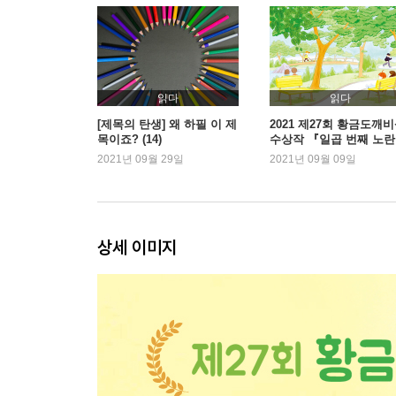
걱정하지 마
그 남자를 다시 만나다
쉬리일까 봉수일까
4부 지후야, 지후야, 라지후
읽다
읽다
살 1파운드
[제목의 탄생] 왜 하필 이 제
2021 제27회 황금도깨
목이죠? (14)
수상작 『일곱 번째 노란
봉수를 지켜라
치』
2021년 09월 29일
2021년 09월 09일
너도 가 버린다고?
지후야, 지후야, 라지후
에필로그
상세 이미지
작가의 말