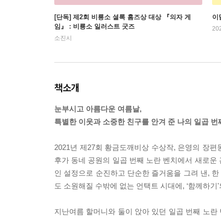
[단독] 제2회 비룡소 셜록 홈즈상 대상 『의자 게
이
임』 : 비룡소 일러스트 굿즈
20
소진시
책소개
눈부시고 아름다운 여름날,
특별한 이웃과 소중한 친구를 안겨 준 나의 일곱 번
2021년 제27회 황금도깨비상 수상작, 은영의 장
후가 동네 공원의 일곱 번째 노란 벤치에서 새로운
인 설정으로 순진하고 단순한 즐거움을 그려 낸, 한
도 소원해질 수밖에 없는 언택트 시대에, ‘함께하기
지난여름 할머니와 둘이 앉아 있던 일곱 번째 노란 