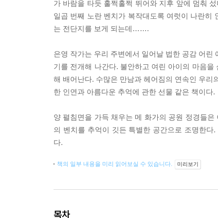
가 바람을 타듯 훌쩍훌쩍 뛰어와 지후 앞에 멈춰 섰
일곱 번째 노란 벤치가 복작대도록 여럿이 나란히 앉
는 전단지를 보게 되는데…….
은영 작가는 우리 주변에서 일어날 법한 공감 어린 
기를 전개해 나간다. 불안하고 여린 아이의 마음을
해 배어난다. 수많은 만남과 헤어짐의 연속인 우리의
한 인연과 아름다운 추억에 관한 선물 같은 책이다.
양 펼침면을 가득 채우는 메 화가의 공원 정경들은 
의 벤치를 추억이 깃든 특별한 공간으로 조명한다.
다.
책의 일부 내용을 미리 읽어보실 수 있습니다.
미리보기
목차