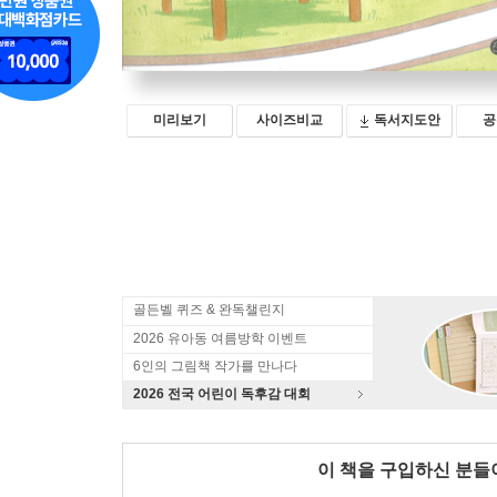
미리보기
사이즈비교
독서지도안
공
골든벨 퀴즈 & 완독챌린지
2026 유아동 여름방학 이벤트
6인의 그림책 작가를 만나다
2026 전국 어린이 독후감 대회
이 책을 구입하신 분