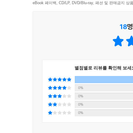
eBook 페이백, CD/LP, DVD/Blu-ray, 패션 및 판매금
크나큰 힘은 변치 않고 남아 있을 것이다.
18
명
별점별로 리뷰를 확인해 보세
0%
0%
0%
0%