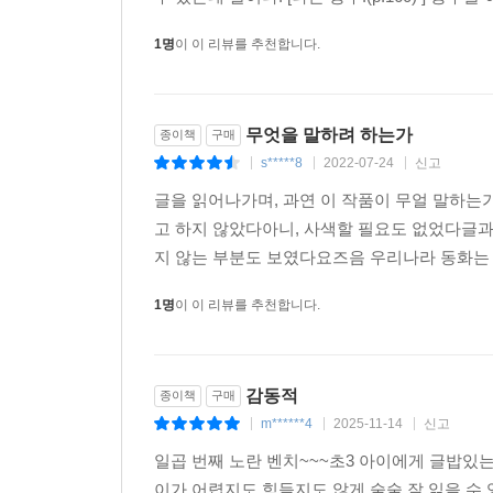
1명
이 이 리뷰를 추천합니다.
무엇을 말하려 하는가
종이책
구매
s*****8
2022-07-24
신고
|
|
|
글을 읽어나가며, 과연 이 작품이 무얼 말하는
고 하지 않았다아니, 사색할 필요도 없었다글과
지 않는 부분도 보였다요즈음 우리나라 동화는 
1명
이 이 리뷰를 추천합니다.
감동적
종이책
구매
m******4
2025-11-14
신고
|
|
|
일곱 번째 노란 벤치~~~초3 아이에게 글밥
이가 어렵지도 힘들지도 않게 술술 잘 읽을 수