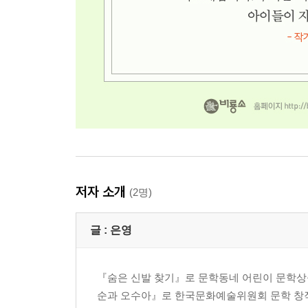
저자 소개
(2명)
글 :
은영
『숨은 신발 찾기』로 문학동네 어린이 문학상
순과 오수아』로 한국문화예술위원회 문학 창