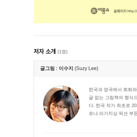
저자 소개
(1명)
글그림 :
이수지
(Suzy Lee)
한국과 영국에서 회화와
글 없는 그림책의 형식으
다. 한국 작가 최초로 2
로냐 라가치상 픽션 부문 스