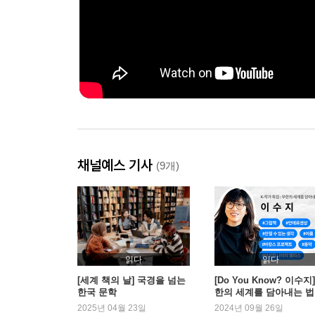
채널예스 기사
(9개)
읽다
읽다
[세계 책의 날] 국경을 넘는
[Do You Know? 이수지
한국 문학
한의 세계를 담아내는 법
2025년 04월 23일
2024년 09월 26일