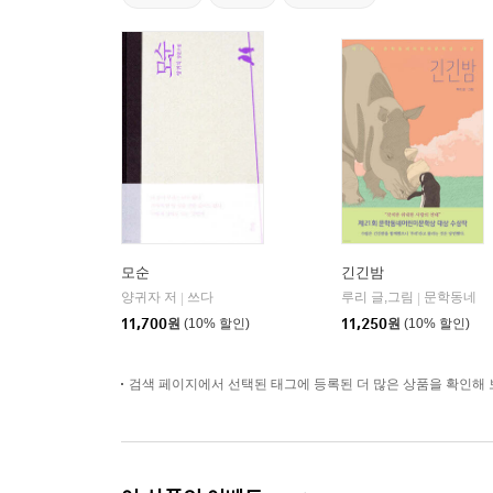
모순
긴긴밤
양귀자 저
쓰다
루리 글,그림
문학동네
|
|
11,700
원
(10% 할인)
11,250
원
(10% 할인)
검색 페이지에서 선택된 태그에 등록된 더 많은 상품을 확인해 