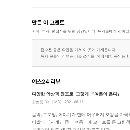
만든 이 코멘트
저자, 역자, 편집자를 위한 공간입니다. 독자들에게 전하고
접수된 글은 확인을 거쳐 이 곳에 게재됩니다.
독자 분들의 리뷰는 리뷰 쓰기를, 책에 대한 문의는 1:
예스24 리뷰
다양한 악상과 템포로, 그렇게 『여름이 온다』
|
함초롬 (유아 MD)
2021-08-11
음악, 드로잉, 이야기가 한데 어우러져 오감을 자극
비발디 『사계』 중 「여름」에 모티브를 둔 그림책
음악처럼 책도 3악장 구성을 따르고 있다.