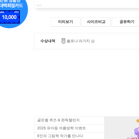
미리보기
사이즈비교
공유하기
수상내역
볼로냐 라가치 상
골든벨 퀴즈 & 완독챌린지
2026 유아동 여름방학 이벤트
6인의 그림책 작가를 만나다