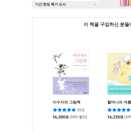
기간 한정 특가 도서
이 책을 구입하신 분
이수지의 그림책
할머니의 여
15건
16,200
원
(10% 할인)
14,220
원
(10