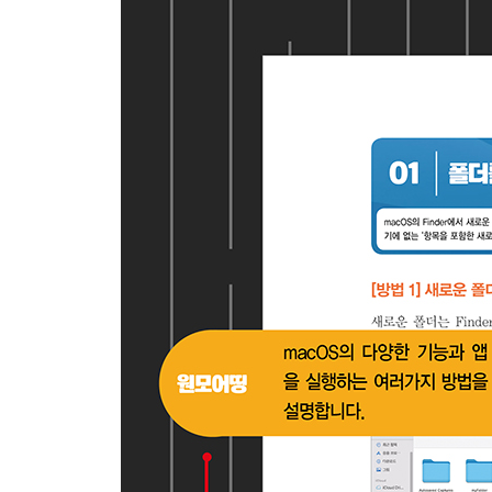
SECTION 04 사용자 계정 관리하기
01 | 사용자 계정 추가하기
전문가의 조언 · 표준 사용자를 관리자로 허용하기
02 | 사용자 전환하기
전문가의 조언 · 메뉴 막대에 사용자 이름이 없을 때
03 | 사용자 계정 사진 변경하기
04 | 자동 로그인 설정하기
05 | 로그인할 때 자동으로 실행할 앱 설정하기
06 | 로그인 암호 관리하기
전문가의 조언 · Apple ID가 아닐 경우 암호 재설정
SECTION 05 시스템 환경설정, 더 쉽고 편리하게
01 | 시스템 환경설정 윈도우 살펴보기
02 | 시스템 환경설정 입맛대로 변경하기
전문가의 조언 · 핫 코너 활용하기
전문가의 조언 · 메뉴 막대에 배터리 상태 표시하기
전문가의 조언 · 잠금 화면에 메시지 표시하기