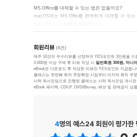
MS Office를 대체할 수 있는 앱은 없을까요?
macOS에는 MS Offie를 완벽하게 대체할 수 있는 i
있는 구체적인 방법을 설명합니다.
입맛대로 설정해 마음대로 사용하고 싶나요?
회원리뷰
Mac 유지/관리를 위한 기능은 물론, 시스템 환경
(4건)
매주 10건의 우수리뷰를 선정하여 YES포인트 3만원을 드
3,000원 이상 구매 후 리뷰 작성 시
일반회원 300원, 마니아
정말 제대로 사용하고 있나요?
eBook은 다운로드 후 작성한 리뷰만 YES포인트 지급됩니
macOS만의 특별한 기능을 제대로 설명합니다. 어렵
클래스는 첫번째 회차 주문확정 시점부터 마지막 회차 주문
Boot Camp의 사용법을 친절하게 알려드립니다.
사락 독서모임으로 진행된 클래스는 사락 독서모임 게시판
eBook 페이백, CD/LP, DVD/Blu-ray, 패션 및 판매금
4
명의 예스24 회원이 평가한