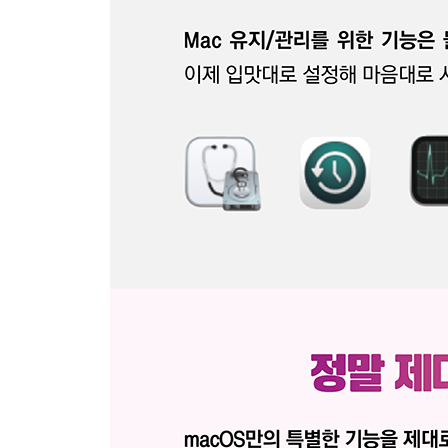
SECTION 04 캘린더
01 | 캘린더 앱 실행하고 살펴보기
02 | 캘린더 환경설정하기
03 | 캘린더로 일정 관리하기
PART 5 간편하고 강력한 멀티미디어
SECTION 01 사진
01 | 사진 앱 실행하기
02 | 사진 옮기기
03 | 다양한 방법으로 사진 표시하기
04 | 사진 정보 관리하기
전문가의 조언 · 위치 정보 숨기기
05 | 앨범 만들어 사진 관리하기
06 | 사진을 보정하는 여러 가지 방법
전문가의 조언 · Live Photo