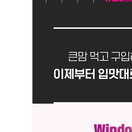
03 | iCloud 환경설정하기
전문가의 조언 · 동기화한 사진 삭제하기
04 | iCloud Drive 안전하게 비활성화하기
전문가의 조언 · ‘사용자홈’폴더를 즐겨찾기에 추가
PART 3 macOS에서 파일 관리하기
SECTION 01 Finder 살펴보기
01 | Finder 윈도우 살펴보기
02 | Finder 윈도우 도구 막대 사용자화하기
03 | Finder 구성 요소 가리기 또는 보기
04 | 사이드바의 즐겨찾기 항목 설정하기
전문가의 조언 · 사이드바 아이콘 크기 조절하기
05 | 단축키로 폴더 이동하기
전문가의 조언 · 익숙하지 않은 ‘데스크탑’과 ‘사용자
06 | Finder 윈도우의 보기 방식과 보기 옵션
전문가의 조언 · 어떤 보기 방식이 편리한가요?