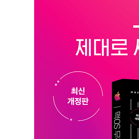
SECTION 02 나에게 맞는 작업 환경 만들기
01 | 데스트탑 배경 화면 바꾸기
02 | 제어 센터
03 | 블루 라이트를 줄이는 Night Shift 설정하기
전문가의 조언 · Night Shift를 설정할 때 경고 창
04 | 다크 모드 설정하기
05 | 방해금지 모드 사용하기
06 | 알림 센터에서 알림 확인하기
PART 2 Mac을 Mac답게 사용하기
SECTION 01 macOS에서 앱 다루기
01 | 앱을 간단하게 실행할 수 있는 Launchpad
02 | Launchpad 화면 구성하기
03 | App Store에서 앱 설치하기
04 | 웹사이트에서 다운로드한 앱 설치하기
05 | 앱을 삭제하는 여러 가지 방법