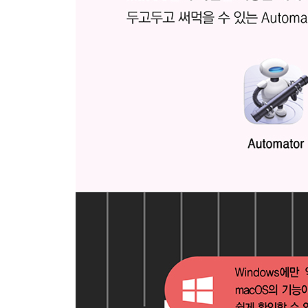
SECTION 02 팟캐스트
01 | 팟캐스트 듣기
02 | 팟캐스트 구독하기
SECTION 03 iMovie
01 | iMovie 윈도우 살펴보기
02 | iMove로 동영상 만들기
03 | 동영상에 여러 가지 효과 추가하기
PART 6 생산성을 높이는 문서 작성 및 공동 작업
SECTION 01 간단한 기록과 문서 편집
01 | 스티커 앱으로 화면에 간단한 메모하기
02 | 스티커 관리하기
03 | 메모 앱 도구 막대 사용자화하기
04 | 메모 작성 및 삭제하기