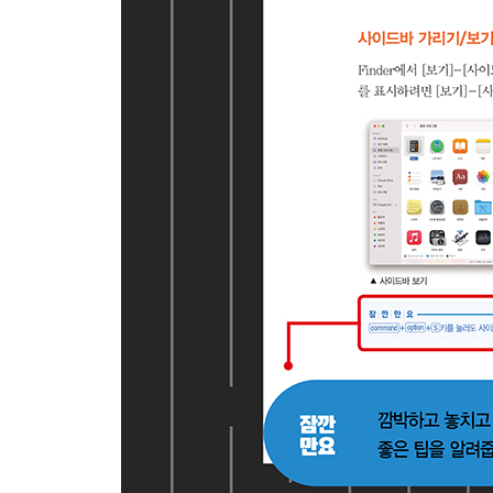
01 | 디스크 지우기
02 | 디스크 관리하기
전문가의 조언 · APFS 포맷에서의 파티션과 볼륨
SECTION 02 Time Machine으로 백업 및 복원하기
01 | Time Machine으로 백업하기
02 | 백업 제외 항목 지정하기
03 | Time Machine으로 복원하기
SECTION 03 시스템 관리하기
01 | 하드 디스크 정리하기
02 | 활성 상태 확인하기
전문가의 조언 · 응답 없는 앱 강제 종료하기
03 | 암호 저장소, iClud 키체인 사용하기
04 | 서체 관리자
전문가의 조언 · 서체 관리자의 다양한 미리보기
전문가의 조언 · 무료 한글 폰트 제공 사이트 - 공