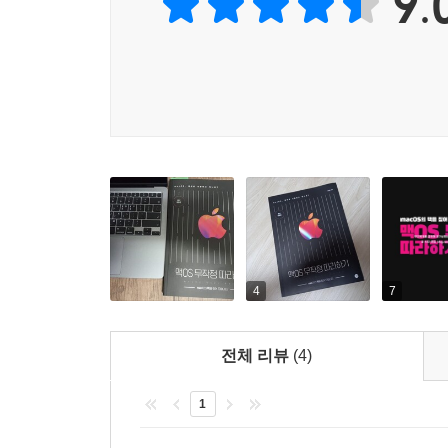
9.
4
7
전체 리뷰
(4)
1