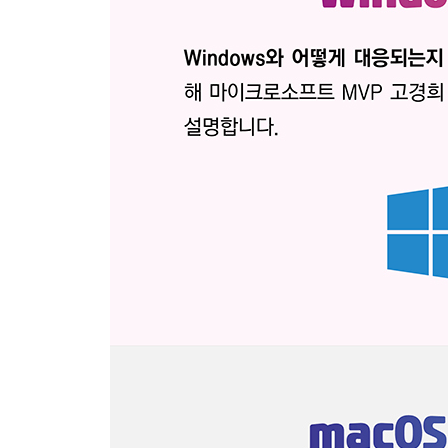
07 | Finder 윈도우에서 탭 사용하기
SECTION 02 Finder 활용하기
01 | 폴더를 만드는 다양한 방법
02 | 항목을 선택해 복사 및 이동하기 153
03 | 항목 압축 및 압축 해제하기 155
04 | 폴더와 파일 관리하기 157
05 | Finder에서 검색하기 161
06 | 조건에 맞는 항목만 보여 주는 스마트 폴더 163
07 | Finder 윈도우에서 내용 훑어보기 165
전문가의 조언 · 폴더도 훑어볼 수 있나요? 165
08 | Finder 윈도우에서 동영상 자르기 168
SECTION 03 미리보기
01 | 미리보기에서 이미지 파일 살펴보기
02 | 마크업 도구로 이미지 편집하기
03 | 미리보기와 PDF 파일 살펴보기