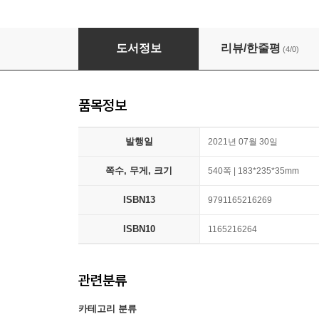
맥OS 무작정 따라하기
도서정보
리뷰/한줄평
(4/0)
품목정보
발행일
2021년 07월 30일
쪽수, 무게, 크기
540쪽 | 183*235*35mm
ISBN13
9791165216269
ISBN10
1165216264
관련분류
카테고리 분류