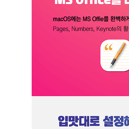
01 | 계정 추가하기
전문가의 조언 · IMAP, POP, SMTP는 무엇인가요?
02 | 메일 계정 수정 및 제거하기
03 | Mail 윈도우 살펴보기
04 | Mail 앱의 도구 막대 사용자화하기
05 | 메일 메시지 작성하기
06 | 메일 메시지에 파일과 서명 추가하기
07 | 메일 읽기 및 답장하기
전문가의 조언 · 메일 가져오는 시간 조절하기
08 | 메일을 수동으로 분류하는 다양한 방법
09 | 메일을 자동으로 분류하는 다양한 방법
SECTION 03 연락처
01 | 연락처 앱 실행하고 살펴보기
02 | 연럭처 추가/수정/삭제하기
03 | 그룹으로 연락처 관리하기
04 | Mac에서 직접 통화하기
05 | Mac에서 메시지 보내기