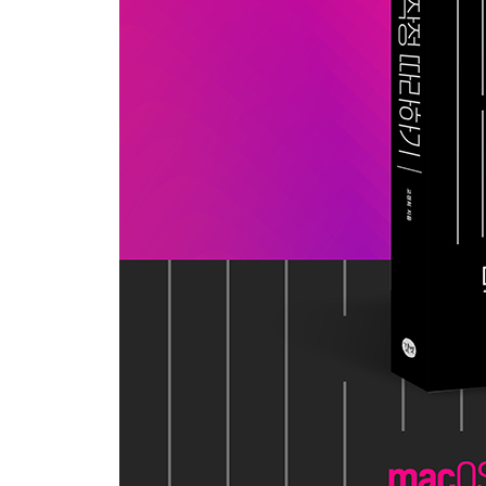
06 | 무엇이든 척척 찾아 주는 Spotlight
07 | AirDrop을 사용해 Mac에서 파일 주고받기
SECTION 02 데스크탑 여러 개 사용하기
01 | Mission control로 새 데스크탑 만들기
02 | Mission control의 Spaces 활용하기
03 | Mission control에서 Spaces 간 앱 옮기기
04 | Mission control에서 Split View 사용하기
SECTION 03 iPad를 보조 모니터로 사용하기
01 | iPad와 Mac을 Bluetooth 연결하기
02 | Sidecar 시작하기
03 | Sidecar 화면 살펴보기
04 | 디스플레이 미러링
SECTION 04 Apple ID와 iCloud 설정하기
01 | Apple ID 설정하기
02 | Apple 계정 이미지 바꾸기