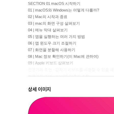
SECTION 01 macOS 시작하기
01 | macOS와 Windows는 어떻게 다를까?
02 | Mac의 시작과 종료
03 | mac의 화면 구성 살펴보기
04 | 메뉴 막대 살펴보기
05 | 앱을 실행하는 여러 가지 방법
06 | 앱 윈도우 크기 조절하기
07 | 화면을 분할해 사용하기
08 | Mac 정보 확인하기(이 Mac에 관하여)
09 | Apple 키보드 살펴보기
전문가의 조언 · 갑자기 키보드를 사용할 수 없을 
전문가의 조언 · macOS 단축키 조합
10 | 트랙패드 사용법
상세 이미지
11 | Dock에 앱 아이콘 추가 및 제거하기
12 | Dock에서 최근 사용한 앱 영역 없애기
13 | Dock에서 단축 메뉴 사용하기