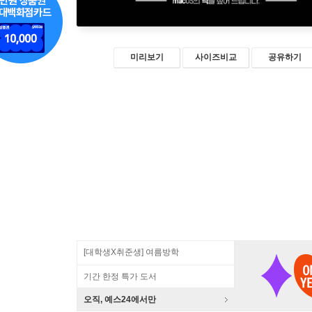
미리보기
사이즈비교
공유하기
[대학생X취준생] 여름방학
기간 한정 특가 도서
오직, 예스24에서만