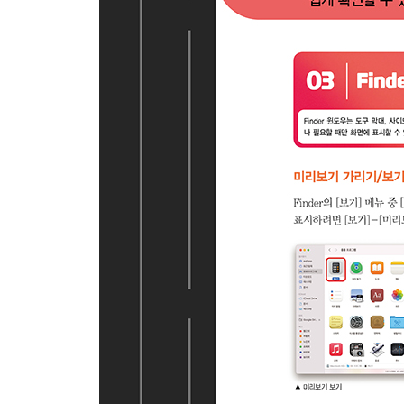
05 | 메모 관리하기
06 | 텍스트 편집기로 문서 편집하기
07 | 스크린샷 찍기
SECTION 02 무료지만 막강한 앱, iWork
01 | iWork와 iCloud Drive
02 | Windows PC에서 iWork 사용하기
03 | 강의 노트, 회의록 작성에는 Pages
04 | 스프레드시트, 마인드맵도 척척! Numbers
05 | 만능 프레젠테이션을 만드는 Keynote
전문가의 조언 · Keynote Live에 암호 지정하기
06 | iWork 문서 공동 작업하기
07 | MS Office 사용하기
PART 7 시스템을 안전하게
SECTION 01 디스크 관리하기