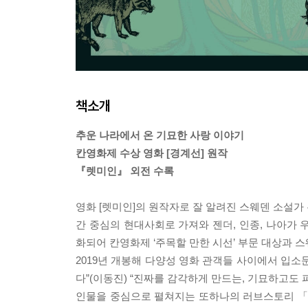
책소개
추운 나라에서 온 기묘한 사랑 이야기
칸영화제 수상 영화 [경계선] 원작
『렛미인』 외전 수록
영화 [렛미인]의 원작자로 잘 알려진 스웨덴 소설가
간 중심의 현대사회로 가져와 젠더, 인종, 나아가 
화되어 칸영화제 ‘주목할 만한 시선’ 부문 대상과
2019년 개봉해 다양성 영화 관객들 사이에서 입소
다”(이동진) “진짜를 감각하게 만드는, 기묘하고도
인물을 중심으로 펼쳐지는 또하나의 러브스토리 「