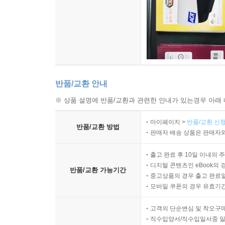
반품/교환 안내
※ 상품 설명에 반품/교환과 관련한 안내가 있는경우 아래 
마이페이지 >
반품/교환 신청
반품/교환 방법
판매자 배송 상품은 판매자와
출고 완료 후 10일 이내의 
디지털 콘텐츠인 eBook의 
반품/교환 가능기간
중고상품의 경우 출고 완료일
모바일 쿠폰의 경우 유효기간(
고객의 단순변심 및 착오구
직수입양서/직수입일서중 일