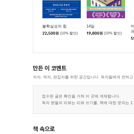
불확실성의 힘
14일
마
22,500
원
(10% 할인)
19,800
원
(10% 할인)
5
만든 이 코멘트
저자, 역자, 편집자를 위한 공간입니다. 독자들에게 전하고
접수된 글은 확인을 거쳐 이 곳에 게재됩니다.
독자 분들의 리뷰는 리뷰 쓰기를, 책에 대한 문의는 1:
책 속으로