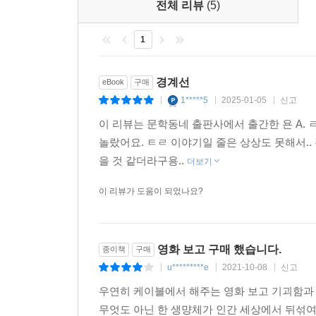
전체 리뷰
(5)
1
경계선
eBook
구매
1*****5
2025-01-05
신고
|
|
|
이 리뷰는 문학동네 출판사에서 출간한 욘 A.
놀랐어요. ㅌㄹ 이야기일 줄은 상상도 못해서..
을 것 같더라구용..
더보기
이 리뷰가 도움이 되었나요?
영화 보고 구매 했습니다.
종이책
구매
u*********e
2021-10-08
신고
|
|
|
우연히 케이블에서 해주는 영화 보고 기괴함과 
무엇도 아닌 한 생먕체가 인간 세상에서 뒤섞