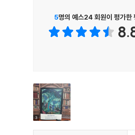
생체 연구를 주장하는 아버지나 누나와 달리 이 
정체에 의문을 품게 된다. 이윽고 헤덴에서 나오
5
명의 예스24 회원이 평가한
사실을 알고, 반인륜적 행위가 벌어지는 것으로
8.
『언데드 다루는 법』의 후일담이자, 사회적으로
중편이다.
3