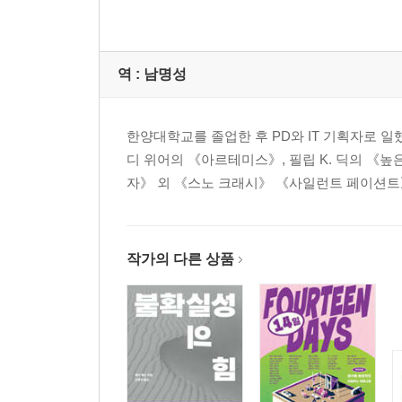
역 :
남명성
한양대학교를 졸업한 후 PD와 IT 기획자로 일
디 위어의 《아르테미스》, 필립 K. 딕의 《
자》 외 《스노 크래시》 《사일런트 페이션트》 
작가의 다른 상품