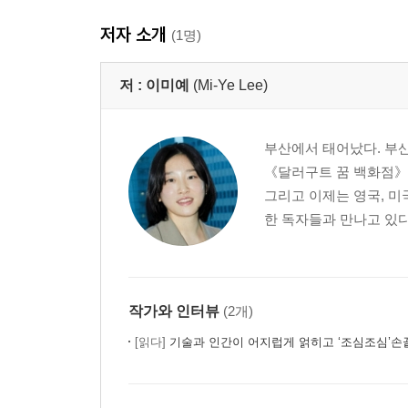
저자 소개
(1명)
저 :
이미예
(Mi-Ye Lee)
부산에서 태어났다. 부
《달러구트 꿈 백화점》은
그리고 이제는 영국, 미국
한 독자들과 만나고 있다.
작가와 인터뷰
(2개)
[읽다]
기술과 인간이 어지럽게 얽히고 ‘조심조심’손끝을 맞대