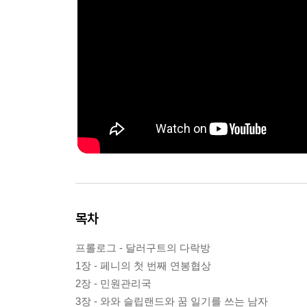
목차
프롤로그 - 달러구트의 다락방
1장 - 페니의 첫 번째 연봉협상
2장 - 민원관리국
3장 - 와와 슬립랜드와 꿈 일기를 쓰는 남자