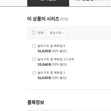
이 상품의 시리즈
(5개)
품절포함
전체
달러구트 꿈 백화점 0
16,020
원
(10% 할인)
달러구트 꿈 백화점 1,2 세트
32,040
원
(10% 할인)
달러구트 꿈 백화점 1
16,020
원
(10% 할인)
품목정보