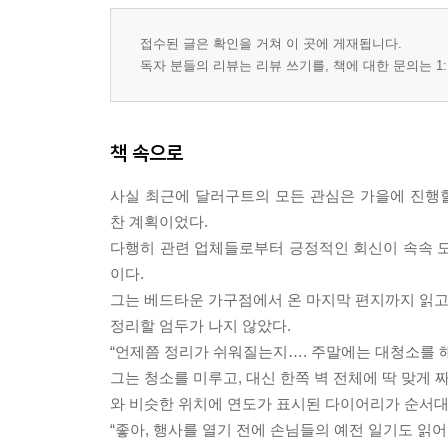
접수된 글은 확인을 거쳐 이 곳에 게재됩니다.
독자 분들의 리뷰는 리뷰 쓰기를, 책에 대한 문의는 1:
책 속으로
사실 최근에 달러구트의 모든 관심은 가을에 진행할
찬 계획이었다.
다행히 관련 업체들로부터 긍정적인 회신이 속속 도
이다.
그는 베드타운 가구점에서 온 마지막 편지까지 읽고 
정리할 엄두가 나지 않았다.
“언제쯤 정리가 쉬워질는지…. 주말에는 대청소를 해
그는 청소를 미루고, 대신 한쪽 벽 전체에 딱 맞게 
와 비슷한 위치에 연도가 표시된 다이어리가 순서대로
“좋아, 행사를 열기 전에 손님들의 예전 일기도 읽어