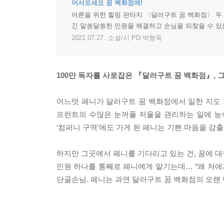
어서오세요 꿈 백화점에!
어른을 위한 힐링 판타지 〈달러구트 꿈 백화점〉 두 
긴 알쏭달쏭한 민원을 해결하고 손님을 되찾을 수 있
2021.07.27.
소설/시 PD 박형욱
100만 독자를 사로잡은 『달러구트 꿈 백화점』, 
어느덧 페니가 달러구트 꿈 백화점에서 일한 지도 
프런트의 수많은 눈꺼풀 저울을 관리하는 일에 능
‘컴퍼니 구역’에도 가게 된 페니는 기쁜 마음을 감출
하지만 그곳에서 페니를 기다리고 있는 건, 꿈에 
민원 하나를 통째로 페니에게 맡기는데… “왜 저에
단골손님. 페니는 과연 달러구트 꿈 백화점의 오랜