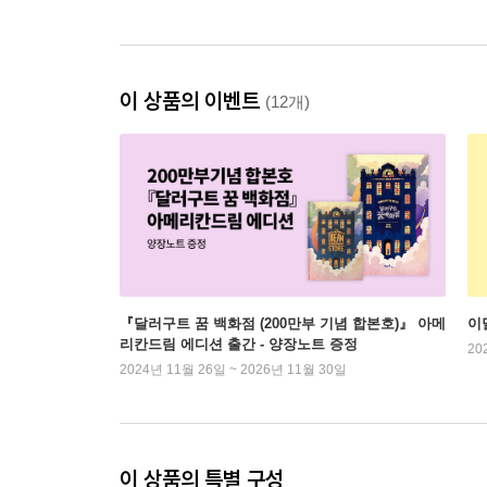
이 상품의 이벤트
(12개)
『달러구트 꿈 백화점 (200만부 기념 합본호)』 아메
이
리칸드림 에디션 출간 - 양장노트 증정
20
2024년 11월 26일 ~ 2026년 11월 30일
이 상품의 특별 구성