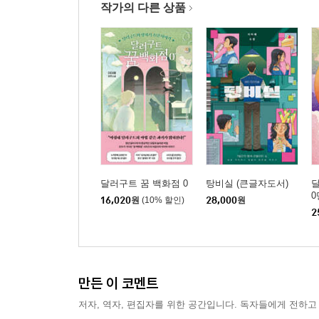
작가의 다른 상품
달러구트 꿈 백화점 0
탕비실 (큰글자도서)
달
0
16,020
원
(10% 할인)
28,000
원
2
만든 이 코멘트
저자, 역자, 편집자를 위한 공간입니다. 독자들에게 전하고