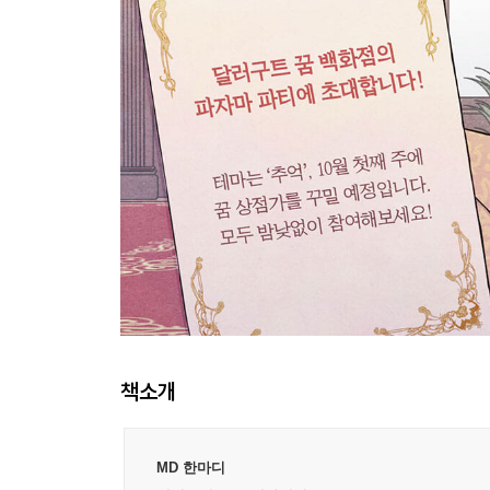
책소개
MD 한마디