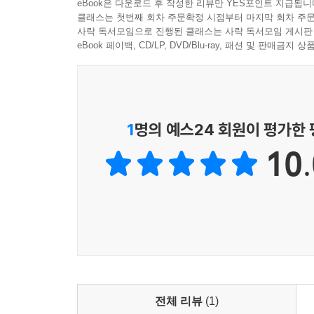
eBook은 다운로드 후 작성한 리뷰만 YES포인트 지급됩니
만나지 못하고 기억도 못 한 채로 살아갈 것이다. 
클래스는 첫번째 회차 주문확정 시점부터 마지막 회차 주문
‘날 만나지 않으면 너는 행복하게 살 수 있겠지...’
사락 독서모임으로 진행된 클래스는 사락 독서모임 게시판
eBook 페이백, CD/LP, DVD/Blu-ray, 패션 및 판매금
'그 남자는 누구였을까?'
꿈은 더 이상 나를 찾아오지 않았지만, 시간이 흐를
아무도 없었지만, 그 기억을 붙들고 놓지 않았다.
많았다. 하지만 이번에는 나를 믿고 싶었다.
1
명의 예스24 회원이 평가한
이것은 내가 까맣게 잊고 있던 나의 시간을 보여주
10.
그랬고 지금도 마찬가지였다.
전체 리뷰
(1)