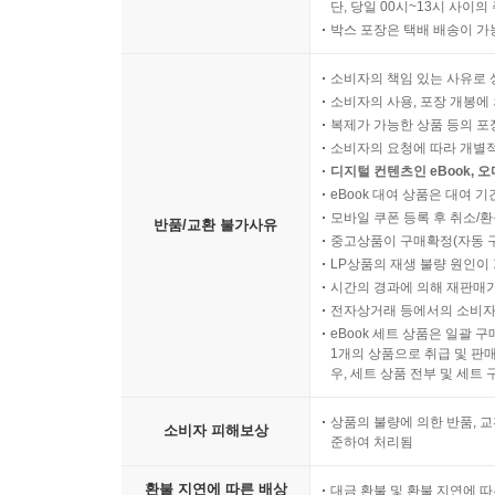
단, 당일 00시~13시 사이
박스 포장은 택배 배송이 가
소비자의 책임 있는 사유로 
소비자의 사용, 포장 개봉에 
복제가 가능한 상품 등의 포장을 
소비자의 요청에 따라 개별
디지털 컨텐츠인 eBook, 
eBook 대여 상품은 대여 기
모바일 쿠폰 등록 후 취소/환
반품/교환 불가사유
중고상품이 구매확정(자동 
LP상품의 재생 불량 원인이 기
시간의 경과에 의해 재판매가
전자상거래 등에서의 소비자
eBook 세트 상품은 일괄 
1개의 상품으로 취급 및 판매
우, 세트 상품 전부 및 세트
상품의 불량에 의한 반품, 교
소비자 피해보상
준하여 처리됨
환불 지연에 따른 배상
대금 환불 및 환불 지연에 