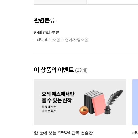
관련분류
카테고리 분류
eBook
소설
연애/사랑소설
이 상품의 이벤트
(13개)
한 눈에 보는 YES24 단독 선출간
e