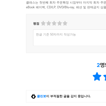
클래스는 첫번째 회차 주문확정 시점부터 마지막 회차 주문
eBook 페이백, CD/LP, DVD/Blu-ray, 패션 및 판매금
평점
한글 기준 50자까지 작성가능
2
명
클린봇
이 부적절한 글을 감지 중입니다.