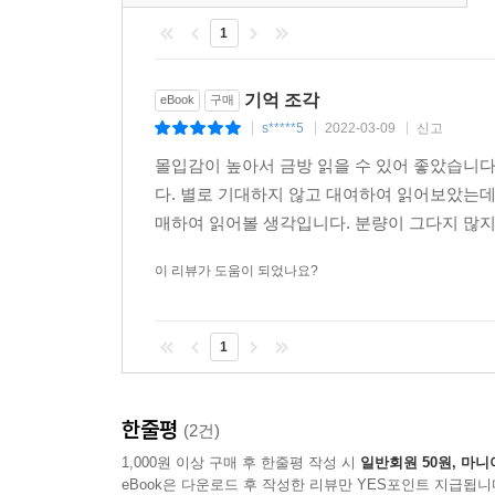
1
기억 조각
eBook
구매
s*****5
2022-03-09
신고
|
|
|
몰입감이 높아서 금방 읽을 수 있어 좋았습니다.
다. 별로 기대하지 않고 대여하여 읽어보았는데
매하여 읽어볼 생각입니다. 분량이 그다지 많지
이 리뷰가 도움이 되었나요?
1
한줄평
(2건)
1,000원 이상 구매 후 한줄평 작성 시
일반회원 50원, 마니
eBook은 다운로드 후 작성한 리뷰만 YES포인트 지급됩니