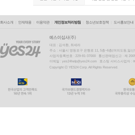
회사소개
인재채용
이용약관
개인정보처리방침
청소년보호정책
도서홍보안내
대표 : 김석환, 최세라
주소 : 서울시 영등포구 은행로 11, 5층~6층(여의도동,일신
사업자등록번호 : 229-81-37000 통신판매업신고 : 제 200
이메일 : yes24help@yes24.com 호스팅 서비스사업자 :
Copyright ⓒ YES24 Corp. All Rights Reserved.