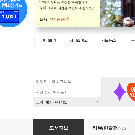
미리보기
사이즈비교
카드뉴스
공
이동진 선정 최고의 책
기간 한정 특가 도서
오직, 예스24에서만
마이너 없이 메이저 없다
도서정보
리뷰/한줄평
(42/9)