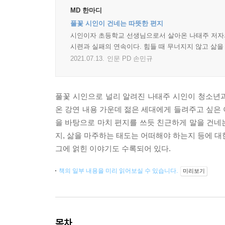
MD 한마디
풀꽃 시인이 건네는 따뜻한 편지
시인이자 초등학교 선생님으로서 살아온 나태주 저자의
시련과 실패의 연속이다. 힘들 때 무너지지 않고 삶을
2021.07.13.
인문 PD 손민규
풀꽃 시인으로 널리 알려진 나태주 시인이 청소년
온 강연 내용 가운데 젊은 세대에게 들려주고 싶은
을 바탕으로 마치 편지를 쓰듯 친근하게 말을 건네는
지, 삶을 마주하는 태도는 어떠해야 하는지 등에 대
그에 얽힌 이야기도 수록되어 있다.
책의 일부 내용을 미리 읽어보실 수 있습니다.
미리보기
목차