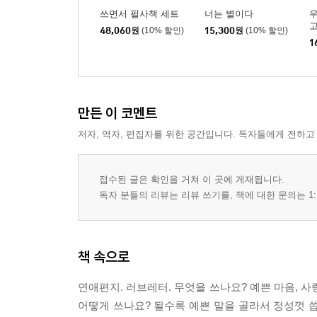
쓰면서 필사책 세트
너는 별이다
48,060
원
(10% 할인)
15,300
원
(10% 할인)
1
만든 이 코멘트
저자, 역자, 편집자를 위한 공간입니다. 독자들에게 전하고
접수된 글은 확인을 거쳐 이 곳에 게재됩니다.
독자 분들의 리뷰는 리뷰 쓰기를, 책에 대한 문의는 1:
책 속으로
연애편지. 러브레터. 무엇을 쓰나요? 예쁜 마음, 사
어떻게 쓰나요? 될수록 예쁜 말을 골라서 정성껏 