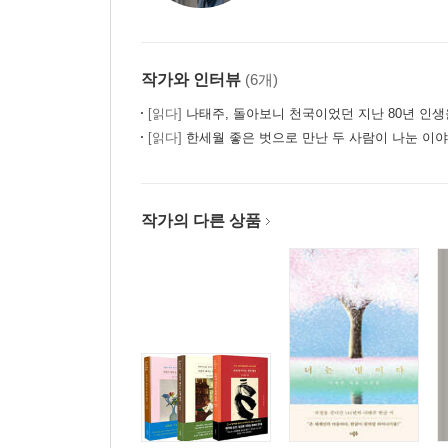
작가와 인터뷰
(6개)
[읽다]
나태주, 돌아보니 천국이었던 지난 80년 인생을
[읽다]
한세월 좋은 벗으로 만난 두 사람이 나눈 이야
작가의 다른 상품