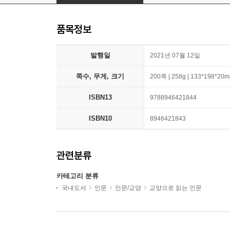
품목정보
발행일
2021년 07월 12일
쪽수, 무게, 크기
200쪽 | 258g | 133*198*20
ISBN13
9788946421844
ISBN10
8946421843
관련분류
카테고리 분류
국내도서
인문
인문/교양
교양으로 읽는 인문