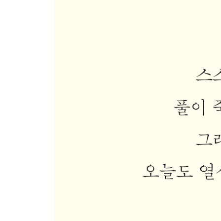
꽃그늘
중학생을 위하여
꽃들아 안녕
묘비명
내가 너를
사랑에 답함
한 사람 건너
시
꽃
여행의 끝
멀리서 빈다
닫는 시 _ 어머니 말씀의 본을 받아