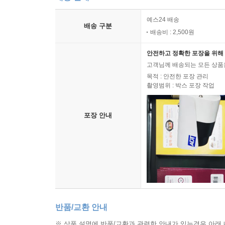
예스24 배송
배송 구분
배송비 : 2,500원
안전하고 정확한 포장을 위해 
고객님께 배송되는 모든 상품을
목적 : 안전한 포장 관리
촬영범위 : 박스 포장 작업
포장 안내
반품/교환 안내
※ 상품 설명에 반품/교환과 관련한 안내가 있는경우 아래 