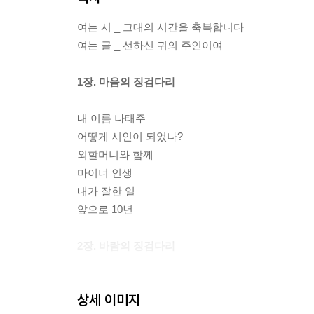
여는 시 _ 그대의 시간을 축복합니다
여는 글 _ 선하신 귀의 주인이여
1장. 마음의 징검다리
내 이름 나태주
어떻게 시인이 되었나?
외할머니와 함께
마이너 인생
내가 잘한 일
앞으로 10년
2장. 바람의 징검다리
안다는 것
상세 이미지
공부란 무엇인가