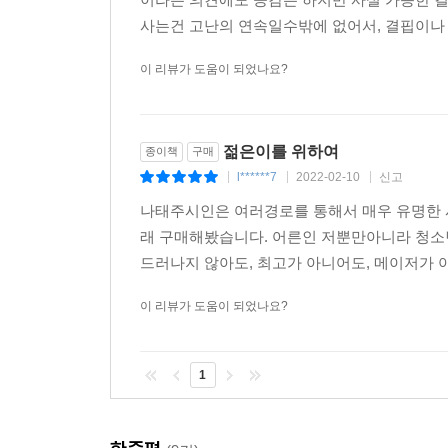
사는건 고난의 연속일수밖에 없어서, 결핍이나 
이 리뷰가 도움이 되었나요?
젊은이를 위하여
종이책
구매
l******7
2022-02-10
신고
|
|
|
나태주시인은 여러경로를 통해서 매우 유명한 
래 구매해봤습니다. 어른인 저뿐만아니라 청소
드러나지 않아도, 최고가 아니어도, 메이저가 
이 리뷰가 도움이 되었나요?
1