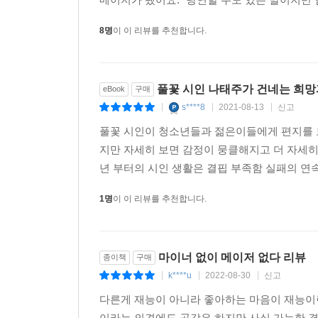
8명
이 이 리뷰를 추천합니다.
풀꽃 시인 나태주가 건네는 희망
eBook
구매
s****8
2021-08-13
신고
|
|
|
풀꽃 시인이 청소년들과 젊은이들에게 편지를 보
지만 자세히 보면 감정이 뭉클해지고 더 자세히 
년 부터의 시인 생활은 결핍 부족함 실패의 연
1명
이 이 리뷰를 추천합니다.
마이너 없이 메이저 없다 리뷰
종이책
구매
k****u
2022-08-30
신고
|
|
|
다른게 재능이 아니라 좋아하는 마음이 재능이란
이라는 의견에도 공감은 하지만 사실 가능한 결