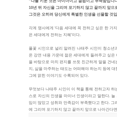
“나를 키운 것은 마이너이고 결핍이고 부족함입니다
10년 뒤 자신을 그리며 포기하지 않고 끝까지 앞으
그것은 오히려 당신에게 특별한 인생을 선물할 것입
각계 명사에게 ‘다음 세대에 꼭 전하고 싶은 한 가지
은 세대에게 전하는 지혜’이다.
풀꽃 시인으로 널리 알려진 나태주 시인이 청소년
온 강연 내용 가운데 젊은 세대에게 들려주고 싶은
을 바탕으로 마치 편지를 쓰듯 친근하게 말을 건네는
지, 삶을 마주하는 태도는 어떠해야 하는지 등에 대
그에 얽힌 이야기도 수록되어 있다.
무엇보다 나태주 시인이 이 책을 통해 전하고자 하는
스로 자신의 인생을 마이너 인생이라고 말한다. 늘
임이 많았고 성취와 만족감이 부족했다고 한다. 그러
에 그리며 포기하지 않고 끝까지 앞으로 나아간다면 