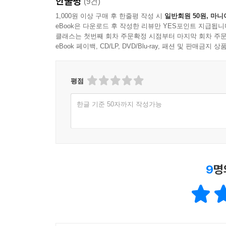
한줄평
(9건)
1,000원 이상 구매 후 한줄평 작성 시
일반회원 50원, 마니
eBook은 다운로드 후 작성한 리뷰만 YES포인트 지급됩니
클래스는 첫번째 회차 주문확정 시점부터 마지막 회차 주문
eBook 페이백, CD/LP, DVD/Blu-ray, 패션 및 판매금
평점
한글 기준 50자까지 작성가능
9
명