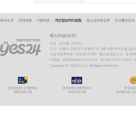
회사소개
인재채용
이용약관
개인정보처리방침
청소년보호정책
도서홍보안내
대표 : 김석환, 최세라
주소 : 서울시 영등포구 은행로 11, 5층~6층(여의도동,일신
사업자등록번호 : 229-81-37000 통신판매업신고 : 제 200
이메일 : yes24help@yes24.com 호스팅 서비스사업자 :
Copyright ⓒ YES24 Corp. All Rights Reserved.