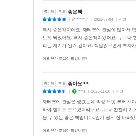
좋은책
종이책
구매
s********7
2022-07-04
신고
|
|
|
역시 좋은책이에요. 재테크에 관심이 많아서 항
보게 되었어요. 역시 좋은책이었어요. 누구나 
피는 계기가 된거 같아요. 책을읽으면서 부자가 
이 리뷰가 도움이 되었나요?
좋아요!!!!
종이책
구매
r***s
2023-11-16
신고
|
|
|
재테크에 관심은 생겼는데 막상 무엇 부터 해야
라야 할지도 모르겠더라구요. .ㅠㅠ 찬찬히 기
울 수 있는 좋은 책입니다..알기 싑게 잘 나와있
이 리뷰가 도움이 되었나요?