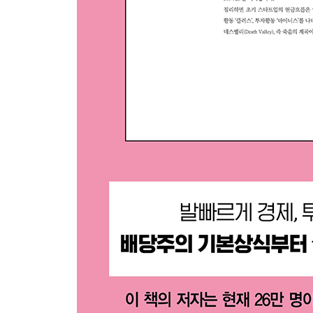
11 사모펀드가 주인인 기업
코엔텍 사례
쌍용C&E 사례
사모펀드 인수 기업 배당투자 접근 시 주의할 점
[무작정 따라하기] 상속으로 폭탄 배당 가능성이 있
넷째마당. 또 다른 배당주 투자법
[투자이야기] 우선주와 리츠 배당을 받는 또 다른 
12 배당 하면 빼놓을 수 없는 우선주
무엇에 우선한다는 것일까?
현대차 우선주 3인방 중 어디에 투자해야 할까?
삼성전자와 삼성전자우, 어디에 투자해야 할까?
조심해야 할 우선주의 공통점
13 건물주의 꿈은 이루어진다, 리츠(REITs) 투자