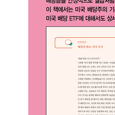
배당성장주에 주목하라
종목 발굴 시간을 줄여줄 배당성장주 6가지
18 배당주 투자수익률 극대화하기
역사적 배당수익률을 통한 매매전략
배당금 재투자에 따른 수익률 극대화
19 급락장 오면 수익률 1등할 주식, 고정배당우선주
하락장에 강한 고정배당우선주
한국 우선주 vs 미국 우선주
미국 우선주 사용설명서
미국 우선주 투자 시 유의할 점 2가지
[잠깐만요] 내가 찾는 우선주가 검색이 안 된다면?
20 입맛대로 투자하는 미국 리츠
한국 시가총액과 맞먹는 미국 리츠 시장
자산 리츠 12가지 섹터 및 주요 종목