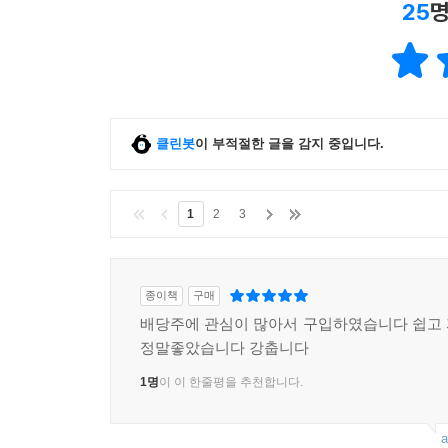
25
명
클린봇
이 부적절한 글을 감지 중입니다.
1
2
3
종이책
구매
배당주에 관심이 많아서 구입하였습니다 쉽고
정말좋았습니다 강춥니다
1명
이 이 한줄평을 추천합니다.
a