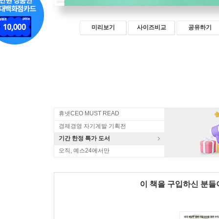
미리보기
사이즈비교
공유하기
휴넷CEO MUST READ
경제경영 자기계발 기획전
기간 한정 특가 도서
오직, 예스24에서만
이 책을 구입하신 분