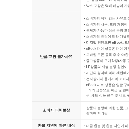
박스 포장은 택배 배송이 가
소비자의 책임 있는 사유로 
소비자의 사용, 포장 개봉에 
복제가 가능한 상품 등의 포장을 
소비자의 요청에 따라 개별
디지털 컨텐츠인 eBook, 
eBook 대여 상품은 대여 기
모바일 쿠폰 등록 후 취소/환
반품/교환 불가사유
중고상품이 구매확정(자동 
LP상품의 재생 불량 원인이 기
시간의 경과에 의해 재판매가
전자상거래 등에서의 소비자
eBook 세트 상품은 일괄 
1개의 상품으로 취급 및 판매
우, 세트 상품 전부 및 세트
상품의 불량에 의한 반품, 교
소비자 피해보상
준하여 처리됨
환불 지연에 따른 배상
대금 환불 및 환불 지연에 