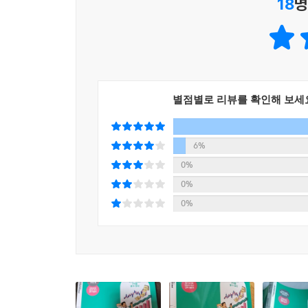
18
명
한국 배당주는 물론 매달 월급처럼 배당받을 수 있
안정적인 수익을 거둔다!
한국 주식의 배당금은 대개 반기, 1년 기준으로
지급하는 곳이 많기에 종목을 잘만 섞으면 매달 월급
별점별로 리뷰를 확인해 보세
점에서 배당금을 안정적으로 월급처럼 받고 싶은 
선택 방법, 투자수익률 높이는 방법, 미국 리츠와 미
안정적인 수익을 얻을 수 있을 것이다.
6%
0%
나에게 맞는 배당주 투자 방법을 찾고
0%
장기투자와 가치투자가 가능한 고배당주 포트폴리오
0%
아무리 매력적인 주식이라도 투자자 본인에게 맞
감당하면서 수익을 얻고 싶어하는지, 공격적으로 높
비롯해 매 분기, 매달 배당받을 수 있는 한국 & 
포트폴리오를 짜면 매달 월급처럼 안정적으로 수익을