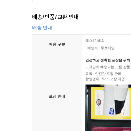
배송/반품/교환 안내
배송 안내
예스24 배송
배송 구분
배송비 : 무료배송
안전하고 정확한 포장을 위해 
고객님께 배송되는 모든 상품을
목적 : 안전한 포장 관리
촬영범위 : 박스 포장 작업
포장 안내