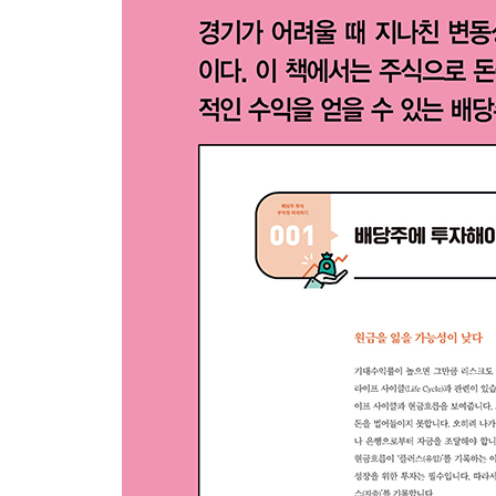
셋째마당. 수익률을 높이는 배당투자 고급전략
[투자이야기] 최대주주의 별세나 변경, 투자 기회가 
08 배당성향으로 어닝서프라이즈 예측하기
09 상속과 증여 이벤트에서 찾는 배당투자 아이디
영풍제지 사례
천일고속 사례
상속, 증여로 인한 배당투자 시 주의할 점
① 세금이 적거나 발생하지 않을 수 있는 리스크
② 배당의 재원이 없을 수 있는 리스크
10 외국인은 배당을 좋아해
코스트코코리아, 23년 만에 ‘2,300억 원’ 첫 배당
한국기업평가 사례
외국계 대주주 기업 배당투자 시 주의할 점