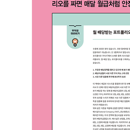
우선주 ETF
리츠 ETF
월 배당 ETF
22 미국 배당주 투자 시 참고해야 할 사이트
배당주 발굴에 적합한 사이트
개별 배당주 분석에 적합한 사이트
따끈따끈한 배당 발표 소식은 어디서 접할까?
[무작정 따라하기] 다음 중 장기적으로 투자할 만한
여섯째마당. 투자자 맞춤형 배당 포트폴리오 꾸리
[투자이야기] 어떻게 지속 가능한 투자를 할 것인가
23 나에게 맞는 배당주 투자 방법은 무엇일까?
보수적인 투자자를 위한 배당주 투자
수익과 안전, 둘 다 추구하는 배당주 투자
공격적인 투자자를 위한 배당주 투자