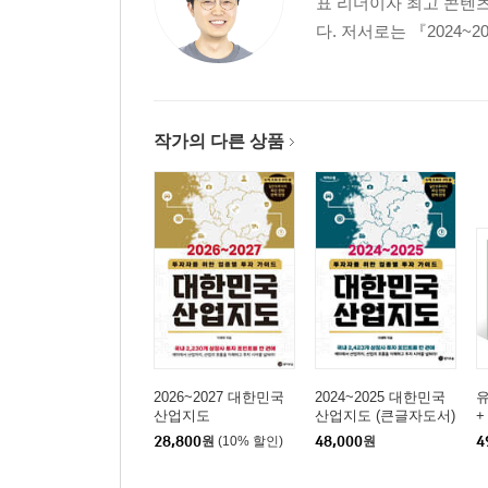
표 리더이자 최고 콘텐츠
다. 저서로는 『2024~
작가의 다른 상품
2026~2027 대한민국
2024~2025 대한민국
산업지도
산업지도 (큰글자도서)
+
28,800
원
(10% 할인)
48,000
원
4