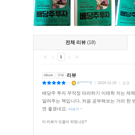
전체 리뷰
(18)
1
리뷰
eBook
구매
d*******3
2024-11-25
신고
|
|
|
배당주 투자 무작정 따라하기 이래학 저는 제목
알려주는 책입니다. 처음 공부해보는 거라 한 번
면 좋겠네요.
더보기
이 리뷰가 도움이 되었나요?