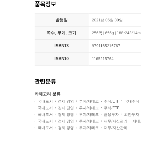
품목정보
발행일
2021년 06월 30일
쪽수, 무게, 크기
256쪽 | 656g | 188*243*14
ISBN13
9791165215767
ISBN10
1165215764
관련분류
카테고리 분류
국내도서
경제 경영
투자/재테크
주식/ETF
국내주식
국내도서
경제 경영
투자/재테크
주식/ETF
국내도서
경제 경영
투자/재테크
금융투자
외환투자
국내도서
경제 경영
투자/재테크
재무/자산관리
재테
국내도서
경제 경영
투자/재테크
재무/자산관리