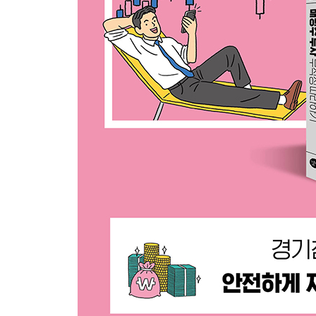
05 주목해야 할 배당주의 유형
배당금을 유지하는 기업
배당금을 늘리는 기업
배당성향을 유지하는 기업
배당정책이 일정하지 않은 기업
[잠깐만요] 관심종목의 내년 배당금, 배당수익률 
[무작정 따라하기] 내 배당금은 실제 얼마일까?
06 배당주 포트폴리오 구성 핵심팁
배당수익률이 시중은행 금리보다 높은 기업
5년 이상 꾸준한 배당정책을 펼치는 기업
실적 안정성이 높은 기업
재투자의 필요성이 적은 기업
07 배당주 언제 사고, 언제 팔까?
찬바람 불면 생각나는 배당주
겨울에 사서, 겨울에 팔아라