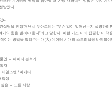
건조한 데이터에 맥락을 담아낼 때 가장 효과적인 방법은 ‘이야기’다
정받았다.
 있다.
션 컨설팅을 진행한 낸시 두아르테는 “무슨 일이 일어났는지 설명하려
기의 힘을 빌려야 한다”라고 말한다. 이런 기조 아래 집필한 이 책
직이는 방법을 알려주는 대(大) 데이터 시대의 스토리텔링 바이블이
눈물인 → 데이터 분석가
기획자
→ 세일즈맨 / 마케터
 대학생
 싶은 → 모든 사람