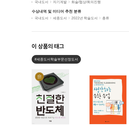
국내도서
자기계발
화술/협상/회의진행
수상내역 및 미디어 추천 분류
국내도서
세종도서
2022년 학술도서
총류
이 상품의 태그
#세종도서학술부문선정도서