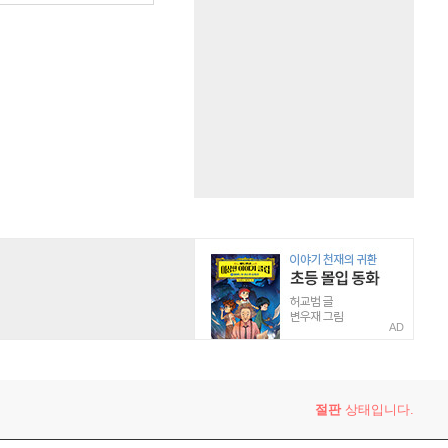
AD
절판
상태입니다.