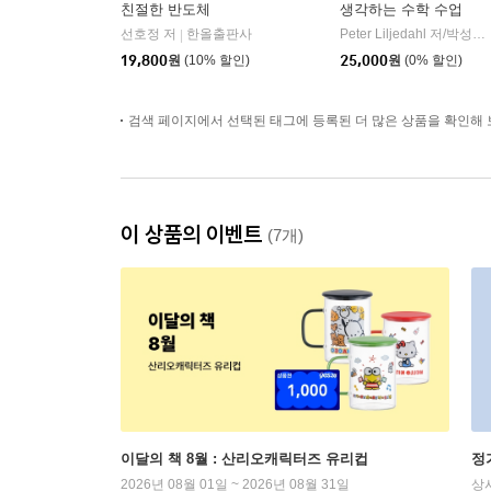
친절한 반도체
생각하는 수학 수업
선호정 저
한올출판사
Peter Liljedahl 저/박성선 역
|
19,800
원
(10% 할인)
25,000
원
(0% 할인)
검색 페이지에서 선택된 태그에 등록된 더 많은 상품을 확인해 
이 상품의 이벤트
(7개)
이달의 책 8월 : 산리오캐릭터즈 유리컵
정
2026년 08월 01일 ~ 2026년 08월 31일
상