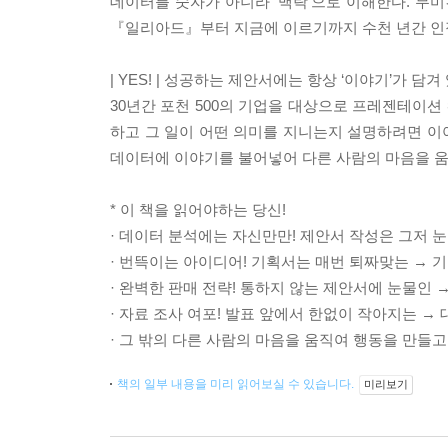
데이터를 숫자가 아니라 ‘맥락’으로 이해한다. 무미
『일리아드』부터 지금에 이르기까지 수천 년간 인
| YES! | 성공하는 제안서에는 항상 ‘이야기’가 담겨
30년간 포천 500의 기업을 대상으로 프레젠테이
하고 그 일이 어떤 의미를 지니는지 설명하려면 이야
데이터에 이야기를 불어넣어 다른 사람의 마음을 움
* 이 책을 읽어야하는 당신!
· 데이터 분석에는 자신만만! 제안서 작성은 그저 
· 번뜩이는 아이디어! 기획서는 매번 퇴짜맞는 → 
· 완벽한 판매 전략! 통하지 않는 제안서에 눈물인 
· 자료 조사 여포! 발표 앞에서 한없이 작아지는 →
· 그 밖의 다른 사람의 마음을 움직여 행동을 만들고
책의 일부 내용을 미리 읽어보실 수 있습니다.
미리보기