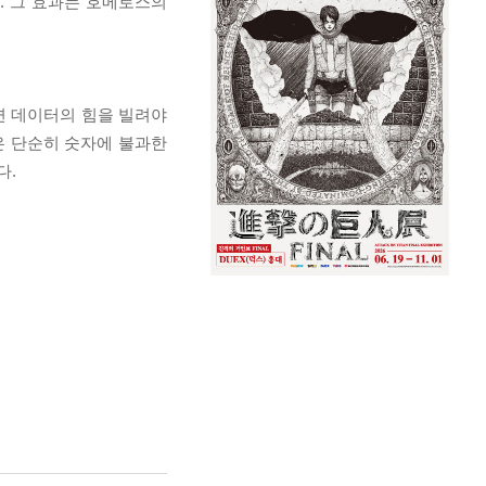
. 그 효과는 호메로스의
면 데이터의 힘을 빌려야
은 단순히 숫자에 불과한
다.