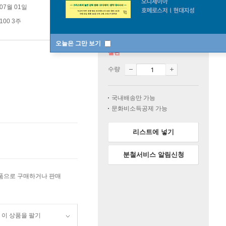
 07월 01일
100 3주
오늘은 그만 보기
절판
수량
국내배송만 가능
문화비소득공제 가능
리스트에 넣기
분철서비스 알림신청
상품으로 구매하거나 판매
이 상품을 팔기