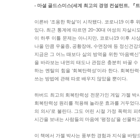
- 마셜 골드스미스(세계 최고의 경영 컨설턴트, 『
이른바 ‘조용한 학살’이 시작됐다. 코로나19 이후
있다. 최근 통계에 따르면 20~30대 여성의 자살시
이 하루 이틀 문제는 아니지만, 코로나19 이후 사
나올 만큼 우울증, 공황장애, 수면장애 등 정신건
지금은 그 어느 때보다 삶의 방역을 위한 ‘마음백신
을 바라보는 내면의 태도나 관점은 충분히 바꿀 수 
하는 멘탈의 힘을 ‘회복탄력성’이라 한다. 회복탄
쓰는 방법에 관해 따로 배우지 않았을 뿐이다.
하버드 최고의 회복탄력성 전문가인 게일 가젤 박사
회복탄력성 원리를 적용해 놀라운 효과를 거두었다. 
의 의사’로 불린다. 그도 어린 시절 가정 폭력의
시간을 보내는 사람들의 마음에 ‘평정심’을 선물하고
이 책에서 가젤 박사는 풍부한 경험과 지식을 바탕