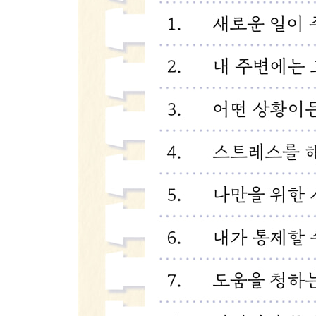
01 자기돌봄능력을 키우려면
02 나는 판단이 아닌 공감의 대상이다
03 나만을 위한 시간을 따로 만들자
핵심 정리
8장 회복탄력성은 마라톤이다
01 한 발 한 발 앞으로 나아가자
02 마라톤을 끝까지 완주하려면
03 마치며
도움이 될 만한 자료
참고문헌
감사의 말