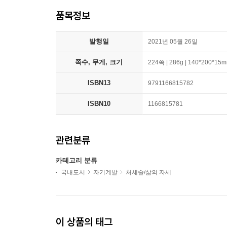
품목정보
발행일
2021년 05월 26일
쪽수, 무게, 크기
224쪽 | 286g | 140*200*15
ISBN13
9791166815782
ISBN10
1166815781
관련분류
카테고리 분류
국내도서
자기계발
처세술/삶의 자세
이 상품의 태그