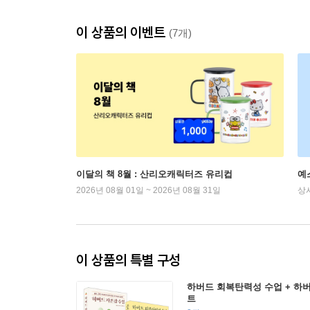
이 상품의 이벤트
(7개)
이달의 책 8월 : 산리오캐릭터즈 유리컵
예
2026년 08월 01일 ~ 2026년 08월 31일
상
이 상품의 특별 구성
하버드 회복탄력성 수업 + 하
트