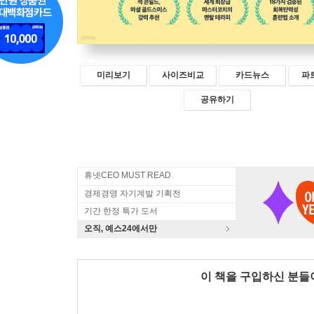
미리보기
사이즈비교
카드뉴스
파
공유하기
휴넷CEO MUST READ
경제경영 자기계발 기획전
기간 한정 특가 도서
오직, 예스24에서만
이 책을 구입하신 분