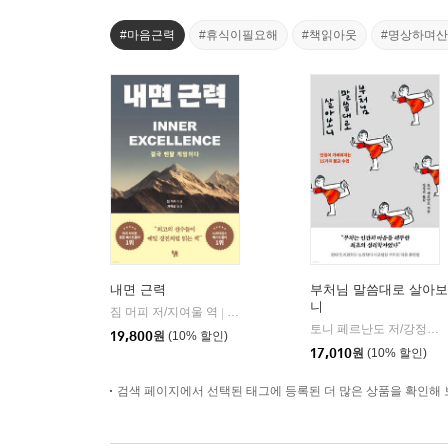
#마음근력
#휴식이필요해
#책읽아웃
#명상하며
내면 근력
부처님 말씀대로 살아보
니
짐 머피 저/지여울 역
윌북(willbook)
|
토니 페르난도 저/강정선 역
19,800
원
(10% 할인)
17,010
원
(10% 할인)
검색 페이지에서 선택된 태그에 등록된 더 많은 상품을 확인해 