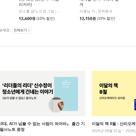
리커버)
게
은소홀 글/노인경 그림
문학동네
이꽃님 저
문학동네
|
|
12,600
원
(10% 할인)
12,150
원
(10% 할인)
보세요.
전체보기
10대, AI가 넘볼 수 없는 사람이 되어라』 출간 기
이달의 책 8월 : 산리오
 필사노트 증정
2026년 08월 01일 ~ 2026