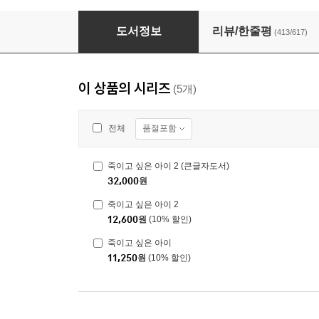
죽이고 싶은 아이
도서정보
리뷰/한줄평
(413/617)
이 상품의 시리즈
(5개)
품절포함
전체
죽이고 싶은 아이 2 (큰글자도서)
32,000
원
죽이고 싶은 아이 2
12,600
원
(10% 할인)
죽이고 싶은 아이
11,250
원
(10% 할인)