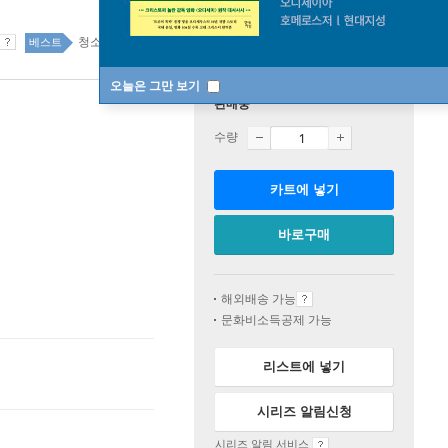
청소년 14위
국내도서 top100 19주
베스트
오늘은 그만 보기
판매중
수량
카트에 넣기
바로구매
해외배송 가능
문화비소득공제 가능
리스트에 넣기
시리즈 알림신청
시리즈 알림 서비스