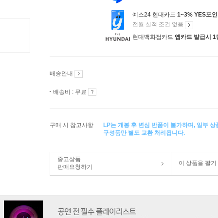
예스24 현대카드
1~3% YES포
전월 실적 조건 없음
현대백화점카드
앱카드 발급시 1
배송안내
배송비 : 무료
구매 시 참고사항
LP는 개봉 후 변심 반품이 불가하며, 일부 
구성품만 별도 교환 처리됩니다.
중고상품
이 상품을 팔기
판매요청하기