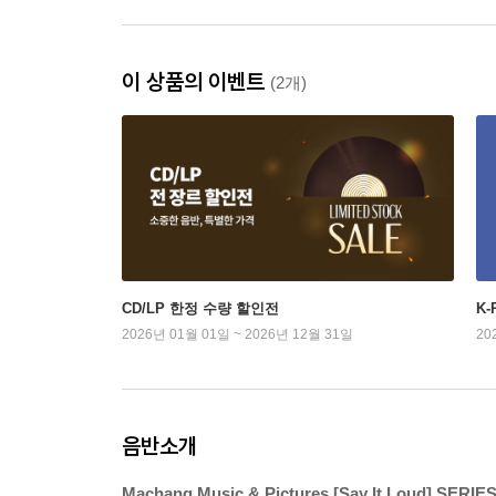
이 상품의 이벤트
(2개)
CD/LP 한정 수량 할인전
K
2026년 01월 01일 ~ 2026년 12월 31일
20
음반소개
Machang Music & Pictures [Say It Loud] SERIE