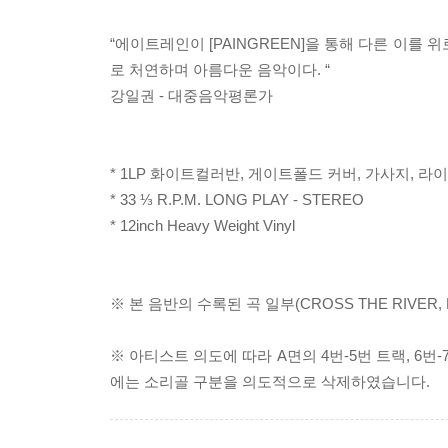
“에이트레인이 [PAINGREEN]을 통해 다른 이를
로 처연하며 아름다운 음악이다. “
강일권 - 대중음악평론가
* 1LP 화이트컬러반, 게이트폴드 커버, 가사지, 
* 33 ⅓ R.P.M. LONG PLAY - STEREO
* 12inch Heavy Weight Vinyl
※ 본 음반의 수록된 곡 일부(CROSS THE RIVER
※ 아티스트 의도에 따라 A면의 4번-5번 트랙, 6번-
에는 소리골 구분을 의도적으로 삭제하였습니다.