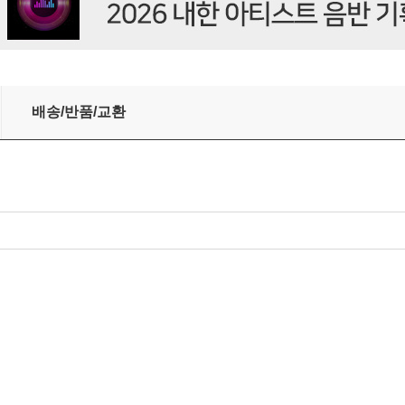
이트 컬러 LP]
배송/반품/교환