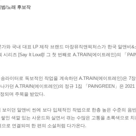
앨범/노래 후보작
가와 국내 대표 LP 제작 브랜드 마장뮤직앤픽처스가 한국 알앤비
 [Say It Loud]! 그 첫 번째로 A.TRAIN(에이트레인)의 「P
 싱어송라이터로 독보적인 작업을 계속하던 A.TRAIN(에이트레인)은 7장
던 A.TRAIN(에이트레인)의 정규 1집 「PAINGREEN」은 20
선정되며 주목을 받았다.
 보이던 알앤비 씬에 보다 입체적인 작법으로 한층 높은 수준의 음반
층이 쌓인 색깔 있는 사운드와 살면서 겪는 수많은 고통을 초록색으로 
적으로 연결되며 한 편의 소설처럼 다가온다.