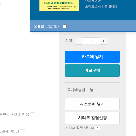
일
오늘은 그만 보기
판매중
수량
카트에 넣기
바로구매
국내배송만 가능
리스트에 넣기
 400건, 4만원 이상
시리즈 알림신청
시리즈 알림 서비스
첫결제 3천원