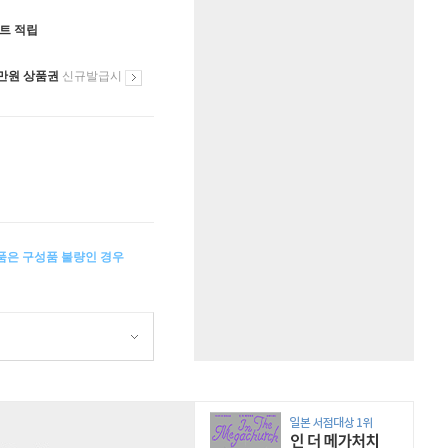
인트 적립
만원 상품권
신규발급시
상품은 구성품 불량인 경우