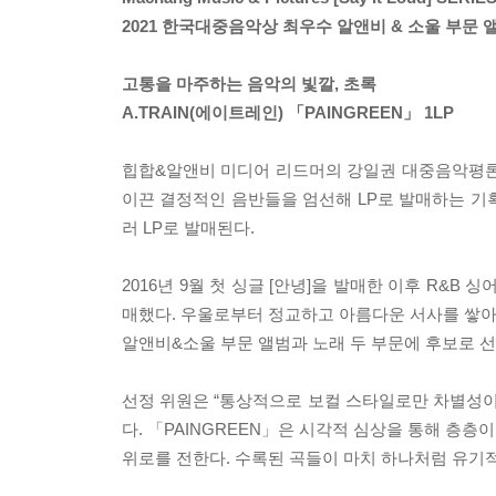
2021 한국대중음악상 최우수 알앤비 & 소울 부문 
고통을 마주하는 음악의 빛깔, 초록
A.TRAIN(에이트레인) 「PAINGREEN」 1LP
힙합&알앤비 미디어 리드머의 강일권 대중음악평론
이끈 결정적인 음반들을 엄선해 LP로 발매하는 기획 시리즈
러 LP로 발매된다.
2016년 9월 첫 싱글 [안녕]을 발매한 이후 R&B
매했다. 우울로부터 정교하고 아름다운 서사를 쌓아나가
알앤비&소울 부문 앨범과 노래 두 부문에 후보로 
선정 위원은 “통상적으로 보컬 스타일로만 차별성이
다. 「PAINGREEN」은 시각적 심상을 통해 층
위로를 전한다. 수록된 곡들이 마치 하나처럼 유기