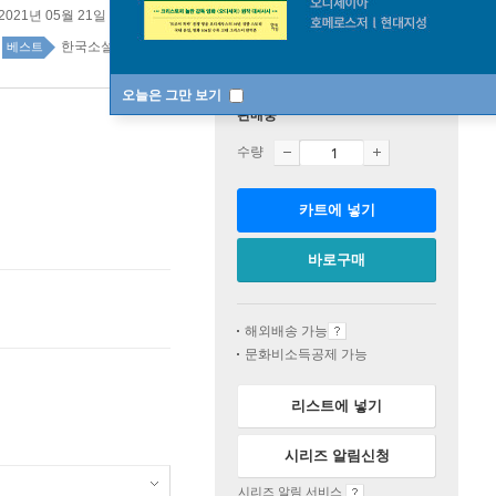
2021년 05월 21일
한국소설 top100 13주
베스트
오늘은 그만 보기
판매중
수량
카트에 넣기
바로구매
해외배송 가능
문화비소득공제 가능
리스트에 넣기
시리즈 알림신청
시리즈 알림 서비스