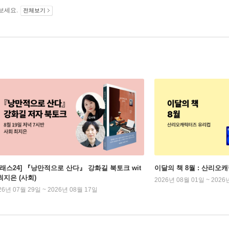
보세요.
전체보기
클래스24] 『낭만적으로 산다』 강화길 북토크 wit
이달의 책 8월 : 산리오
최지은 (사회)
2026년 08월 01일 ~ 2026
26년 07월 29일 ~ 2026년 08월 17일