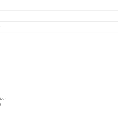
mm
 작가
가