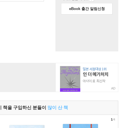
eBook 출간 알림신청
AD
이 책을 구입하신 분들이
많이 산 책
1
/4