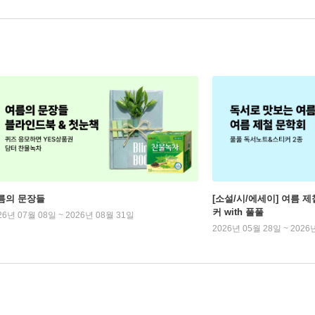
름의 문장들
[소설/시/에세이] 여름 제
커 with 풀풀
26년 07월 08일 ~ 2026년 08월 31일
2026년 05월 28일 ~ 2026