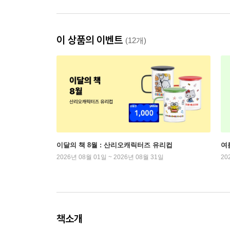
이 상품의 이벤트
(12개)
이달의 책 8월 : 산리오캐릭터즈 유리컵
여
2026년 08월 01일 ~ 2026년 08월 31일
20
책소개