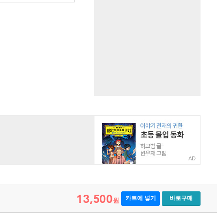
AD
13,500
카트에 넣기
바로구매
원