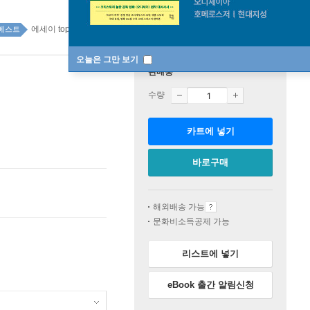
에세이 top100 2주
베스트
오늘은 그만 보기
판매중
수량
카트에 넣기
바로구매
해외배송 가능
문화비소득공제 가능
리스트에 넣기
eBook 출간 알림신청