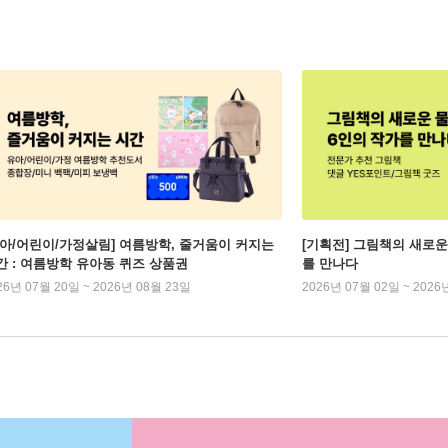
유아/어린이/가정살림] 여름방학, 줄거움이 커지는
[기획전] 그림책의 새로운
간 : 여름방학 유아동 퀴즈 상품권
를 만나다
26년 07월 20일 ~ 2026년 08월 23일
2026년 07월 02일 ~ 2026