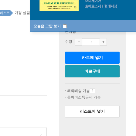
가정 살림 top100 2주
베스트
오늘은 그만 보기
판매중
수량
카트에 넣기
바로구매
해외배송 가능
문화비소득공제 가능
리스트에 넣기