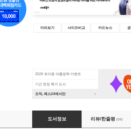
미리보기
사이즈비교
카드뉴스
공
2026 유아동 여름방학 이벤트
기간 한정 특가 도서
오직, 예스24에서만
까칠하고 공격적인 우리아이 육아법
도서정보
리뷰/한줄평
(5/6)