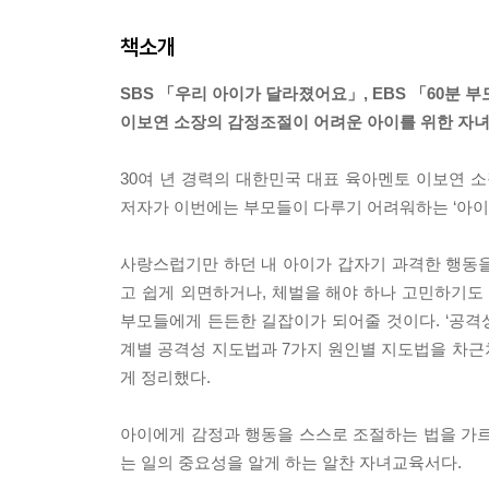
책소개
SBS 「우리 아이가 달라졌어요」, EBS 「60분 
이보연 소장의 감정조절이 어려운 아이를 위한 자
30여 년 경력의 대한민국 대표 육아멘토 이보연
저자가 이번에는 부모들이 다루기 어려워하는 ‘아이
사랑스럽기만 하던 내 아이가 갑자기 과격한 행동을 
고 쉽게 외면하거나, 체벌을 해야 하나 고민하기도
부모들에게 든든한 길잡이가 되어줄 것이다. ‘공격
계별 공격성 지도법과 7가지 원인별 지도법을 차근
게 정리했다.
아이에게 감정과 행동을 스스로 조절하는 법을 가르
는 일의 중요성을 알게 하는 알찬 자녀교육서다.