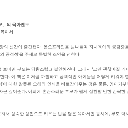
부모」의 육아멘토
녀육아서
 소장의 신간이 출간됐다. 온오프라인을 넘나들며 자녀육아의 궁금증
의 공격성’을 주제로 특별한 조언을 전한다.
보이면 부모는 당황스럽고 불안해진다. 그래서 ‘크면 괜찮아질 거야’,
 한다. 이 책은 이처럼 까칠하고 공격적인 아이들을 어떻게 키워야 
성’에 대한 잘못된 오해와 인식을 바로잡아주는 것은 물론, 영아기
차근 짚어준다. 이외에 혼란스러운 부모가 쉽게 실천할 만한 간략한
쳐서 성숙한 성인으로 키우는 법을 담은 육아서인 동시에, 부모 역