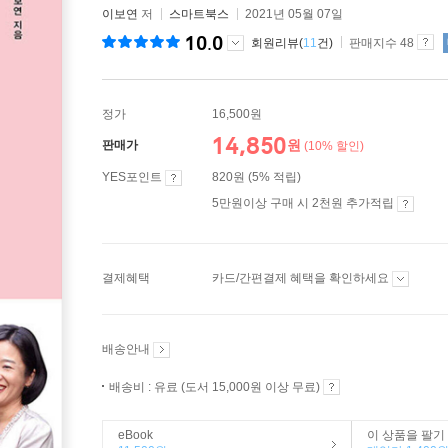
이보연
저
스마트북스
2021년 05월 07일
10.0
회원리뷰(
11
건)
판매지수 48
정가
16,500원
14,850
원
판매가
(10% 할인)
YES포인트
820원 (5% 적립)
5만원이상 구매 시 2천원 추가적립
결제혜택
카드/간편결제 혜택을 확인하세요
배송안내
배송비 : 유료 (도서 15,000원 이상 무료)
eBook
이 상품을 팔기