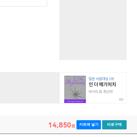
원
AD
14,850
카트에 넣기
바로구매
원