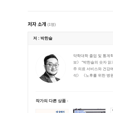
저자 소개
(1명)
저 :
박한슬
약학대학 졸업 및 통계
보》 “박한슬의 숫자 읽
주 의료 서비스와 건강
석》 《노후를 위한 병원
작가의 다른 상품