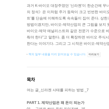
과거 K-바이오 대장주였던 ‘신라젠’이 한순간에 무
의 정석》은 이처럼 주가 등락이 크고 빈번한 바이오
트’를 단숨에 이해하도록 속속들이 집어 준다. 상한
방법이겠지만, 바이오-제약산업의 큰 그림을 보지 못
바이오-제약 애널리스트와 같은 전문가 수준으로 바이
춰야 한다”고 말한다. 좀 더 확장하면 바이오 주식
한다는 이야기다. 그리고 그 시작은 바이오-제약산업
책의 일부 내용을 미리 읽어보실 수 있습니다.
미리보기
목차
여는 글_신라젠 사태를 피하는 방법 _7
PART 1. 제약산업은 왜 돈이 되는가
01 ─ 규제로 쌓아 올린 진입장벽 _15