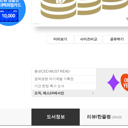
미리보기
사이즈비교
공유하기
휴넷CEO MUST READ
경제경영 자기계발 기획전
기간 한정 특가 도서
오직, 예스24에서만
바이오 투자의 정석
도서정보
리뷰/한줄평
(15/12)