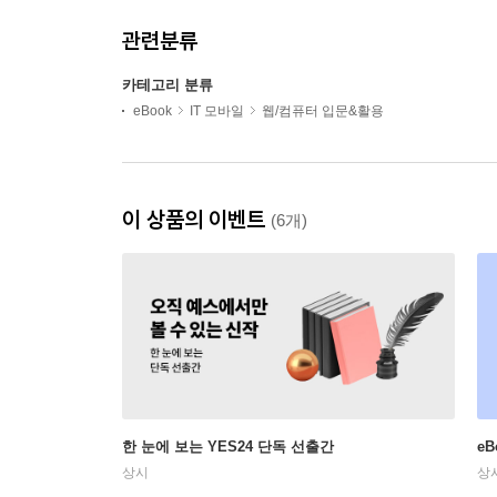
관련분류
카테고리 분류
eBook
IT 모바일
웹/컴퓨터 입문&활용
이 상품의 이벤트
(6개)
한 눈에 보는 YES24 단독 선출간
e
상시
상