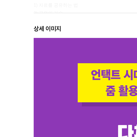
1) 자료를 공유하는 법
2) 공유의 기술
3) 화이트보드 공유하는 법
상세 이미지
4) 동영상 공유 시 끊김 현상 해결방법(동영상 공유
5) 화상회의 내용 저장하기
Chapter 3. 효율적 화상회의를 위한 고급기술
1) 호스트와 공동 호스트
2) 화면 관리
3) 모니터링
4) 소회의실 운영하는 법
5) 회의 예약 및 관리
Chpater 4. 화상강의 꿀팁
1) 오프라인 강의와 온라인 강의의 차이점
2) 화상강의 수강생을 위한 팁
3) 강사의 액션