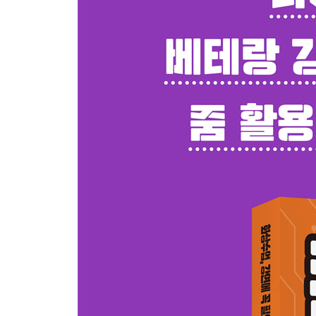
4) 수강생의 줌 활용
5) 수업 참여도를 높이는 줌 스킬
6) 듀얼 모니터 사용하기
Chapter 5. 줌 활용의 끝판왕
1) 줌으로 방송하기
2) 줌으로 모바일미술 영역 무한 확장
부록
1. 줌 설정의 모든 것
2. 단축키 외워서 활용하기
감사의 말