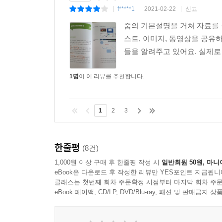
f*****1
2021-02-22
신고
|
|
|
줌의 기본설명을 거쳐 자료를 
스트, 이미지, 동영상을 공유하
들을 알려주고 있어요. 실제로
1명
이 이 리뷰를 추천합니다.
1
2
3
한줄평
(8건)
1,000원 이상 구매 후 한줄평 작성 시
일반회원 50원, 마니
eBook은 다운로드 후 작성한 리뷰만 YES포인트 지급됩니
클래스는 첫번째 회차 주문확정 시점부터 마지막 회차 주문
eBook 페이백, CD/LP, DVD/Blu-ray, 패션 및 판매금