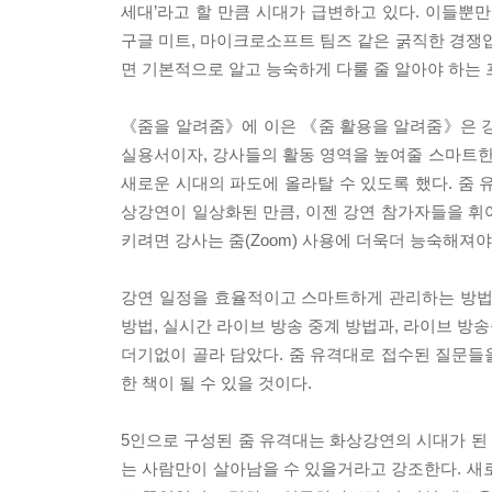
세대’라고 할 만큼 시대가 급변하고 있다. 이들뿐
구글 미트, 마이크로소프트 팀즈 같은 굵직한 경쟁업
면 기본적으로 알고 능숙하게 다룰 줄 알아야 하는
《줌을 알려줌》에 이은 《줌 활용을 알려줌》은 강
실용서이자, 강사들의 활동 영역을 높여줄 스마트
새로운 시대의 파도에 올라탈 수 있도록 했다. 줌 
상강연이 일상화된 만큼, 이젠 강연 참가자들을 휘
키려면 강사는 줌(Zoom) 사용에 더욱더 능숙해져야
강연 일정을 효율적이고 스마트하게 관리하는 방법
방법, 실시간 라이브 방송 중계 방법과, 라이브 방
더기없이 골라 담았다. 줌 유격대로 접수된 질문들
한 책이 될 수 있을 것이다.
5인으로 구성된 줌 유격대는 화상강연의 시대가 된
는 사람만이 살아남을 수 있을거라고 강조한다. 새