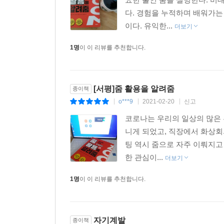
다. 경험을 누적하며 배워가는
이다. 유익한...
더보기
1명
이 이 리뷰를 추천합니다.
[서평]줌 활용을 알려줌
종이책
o***9
2021-02-20
신고
|
|
|
코로나는 우리의 일상의 많은 
니게 되었고, 직장에서 화상회
팅 역시 줌으로 자주 이뤄지고
한 관심이...
더보기
1명
이 이 리뷰를 추천합니다.
자기계발
종이책