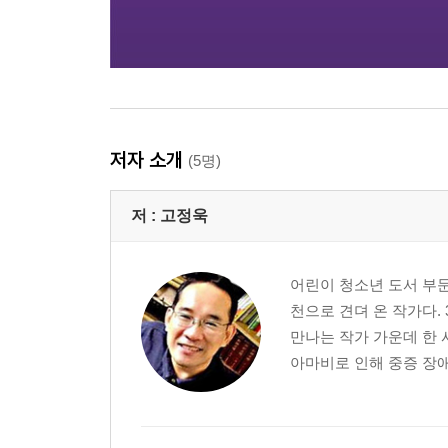
저자 소개
(5명)
저 :
고정욱
어린이 청소년 도서 부문
천으로 견뎌 온 작가다.
만나는 작가 가운데 한
아마비로 인해 중증 장애