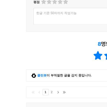
평점
한글 기준 50자까지 작성가능
8
명
클린봇
이 부적절한 글을 감지 중입니다.
1
2