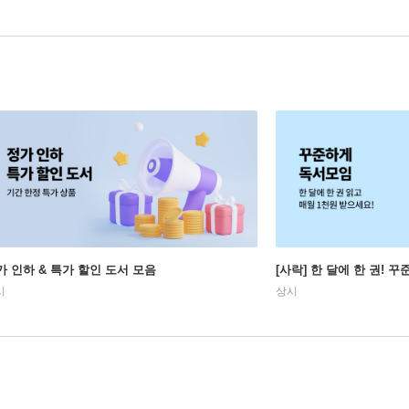
가 인하 & 특가 할인 도서 모음
[사락] 한 달에 한 권! 
시
상시