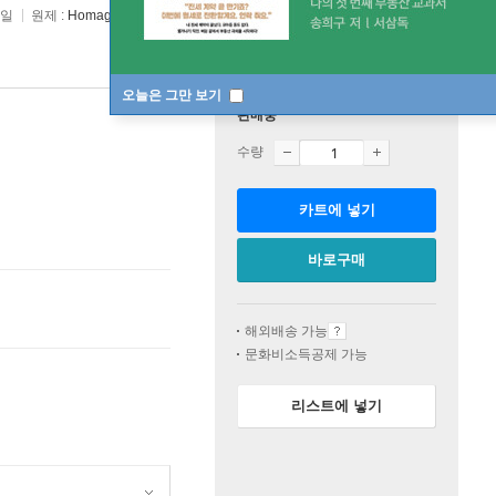
0일
원제 :
Homage to a Broken Man
오늘은 그만 보기
판매중
수량
카트에 넣기
바로구매
해외배송 가능
문화비소득공제 가능
리스트에 넣기