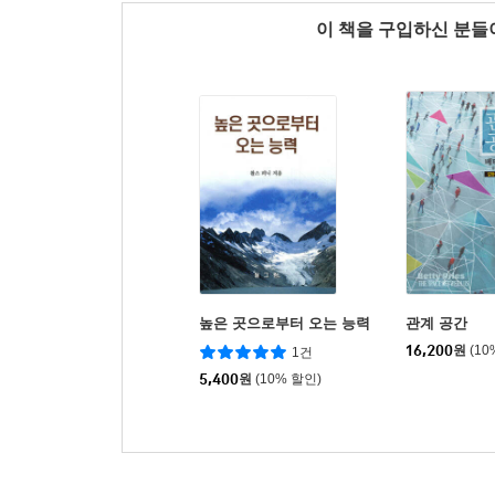
이 책을 구입하신 분
높은 곳으로부터 오는 능력
관계 공간
16,200
원
(10
1건
5,400
원
(10% 할인)