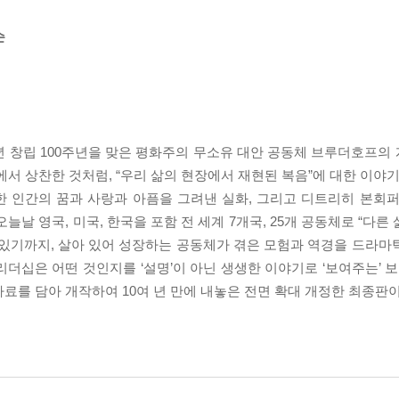
슨
20년 창립 100주년을 맞은 평화주의 무소유 대안 공동체 브루더호프
서 상찬한 것처럼, “우리 삶의 현장에서 재현된 복음”에 대한 이야기
 인간의 꿈과 사랑과 아픔을 그려낸 실화, 그리고 디트리히 본회퍼
국, 미국, 한국을 포함 전 세계 7개국, 25개 공동체로 “다른 삶”(Anoth
 있기까지, 살아 있어 성장하는 공동체가 겪은 모험과 역경을 드라마
십은 어떤 것인지를 ‘설명’이 아닌 생생한 이야기로 ‘보여주는’ 보기
료를 담아 개작하여 10여 년 만에 내놓은 전면 확대 개정한 최종판이