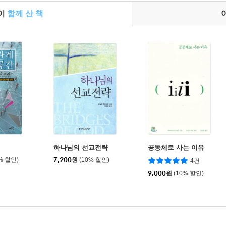
들이
함께 산 책
하나님의 선교전략
공동체로 사는 이유
% 할인)
7,200
원
(10% 할인)
4건
9,000
원
(10% 할인)