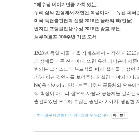
“예수님 이야기만큼 가치 있는,
우리 삶의 현장에서 재현된 복음이다.” _유진 피터
미국 독립출판협회 선정 2016년 올해의 책(인물)
벤자민 프랭클린상 수상 2016년 종교 부문
브루더호프 100주년 기념 도서
1920년 독일 시골 마을 자네츠에서 시작하여 20
의 생애를 다룬 전기이다. 또한 유진 피터슨이 서문에
변되는 그리스도의 부르심을 따라 살기를 애썼던 한
가’가 어떤 것인지를 보여주는 진실한 이야기이다. 오늘날 영
ble)을 살아가고 있는 브루더호프 공동체의 오늘이
직 확장이 아니라 참으로 사람과 공동체를 살리는 리더
출간되었던 초고에 수많은 증언과 이야기, 광범한 자
책의 일부 내용을 미리 읽어보실 수 있습니다.
미리보기