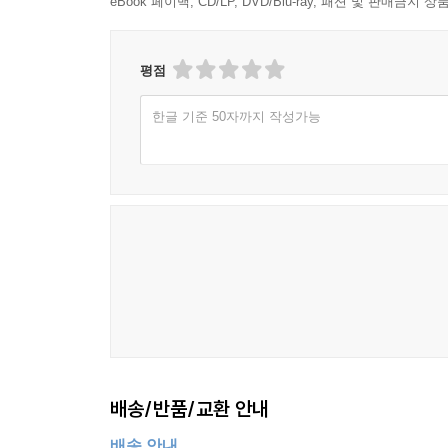
eBook 페이백, CD/LP, DVD/Blu-ray, 패션 및 판매금
평점
한글 기준 50자까지 작성가능
배송/반품/교환 안내
배송 안내