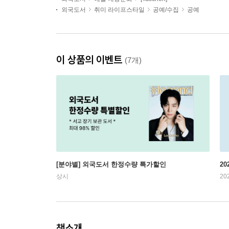
외국도서
취미 라이프스타일
공예/수집
공예
이 상품의 이벤트
(7개)
[분야별] 외국도서 한정수량 특가할인
20
상시
20
책소개