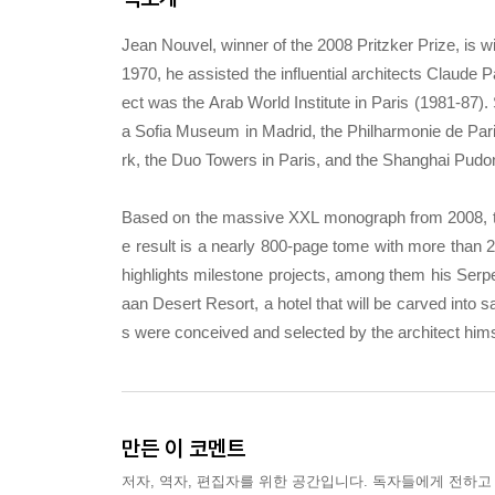
Jean Nouvel, winner of the 2008 Pritzker Prize, is 
1970, he assisted the influential architects Claude Pa
ect was the Arab World Institute in Paris (1981-87).
a Sofia Museum in Madrid, the Philharmonie de Par
rk, the Duo Towers in Paris, and the Shanghai Pud
Based on the massive XXL monograph from 2008, this
e result is a nearly 800-page tome with more than 
highlights milestone projects, among them his Serpe
aan Desert Resort, a hotel that will be carved into 
s were conceived and selected by the architect hims
만든 이 코멘트
저자, 역자, 편집자를 위한 공간입니다. 독자들에게 전하고