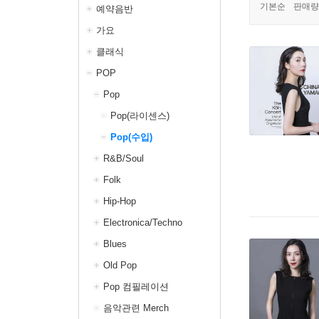
기본순
판매량
예약음반
가요
클래식
POP
Pop
Pop(라이센스)
Pop(수입)
R&B/Soul
Folk
Hip-Hop
Electronica/Techno
Blues
Old Pop
Pop 컴필레이션
음악관련 Merch