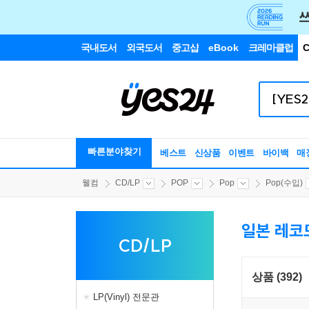
국내도서
외국도서
중고샵
eBook
크레마클럽
C
빠른분야찾기
베스트
신상품
이벤트
바이백
매
웰컴
CD/LP
POP
Pop
Pop(수입)
일본 레코
CD/LP
상품 (392)
LP(Vinyl) 전문관