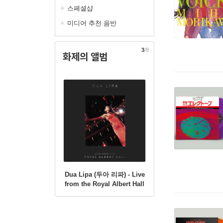
스페셜샵
미디어 추천 음반
3
/8
화제의 앨범
Dua Lipa (두아 리파) - Live
from the Royal Albert Hall
[2LP]