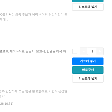
리스트에 넣기
CEO퓰리처상 최종 후보자 에릭 버거의 최신작전미 인
데...
 클로드, 제미나이로 공문서, 보고서, 민원을 더욱 빠
카트에 넣기
바로구매
리스트에 넣기
 법과 안전하게 쓰는 법을 한 흐름으로 익힌다!생성형
 ...
 26.10.31)