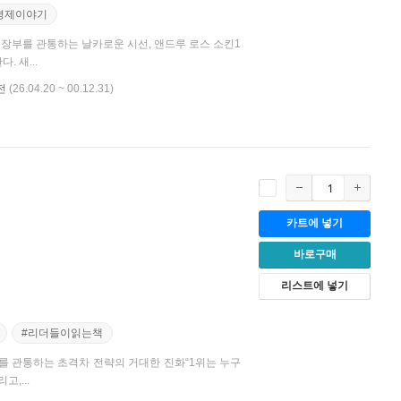
경제이야기
 심장부를 관통하는 날카로운 시선, 앤드루 로스 소킨1
 새...
전
(26.04.20 ~ 00.12.31)
카트에 넣기
바로구매
리스트에 넣기
#리더들이읽는책
·국가를 관통하는 초격차 전략의 거대한 진화“1위는 누구
,...