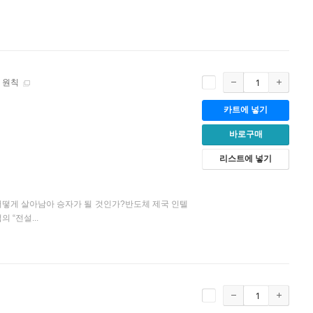
 원칙
카트에 넣기
바로구매
리스트에 넣기
어떻게 살아남아 승자가 될 것인가?반도체 제국 인텔
 “전설...