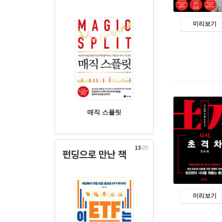
미리보기
매직 스플릿
13
/20
펀딩으로 만난 책
미리보기