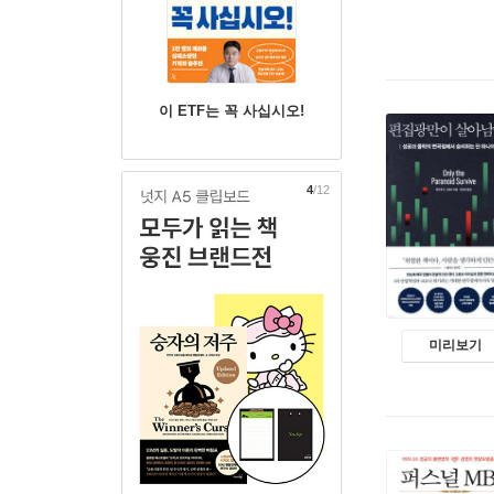
이 ETF는 꼭 사십시오!
5
/12
미리보기