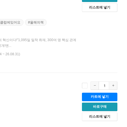
리스트에 넣기
마클럽에있어요
#올해의책
신이다!”1,095일 밀착 취재, 300여 명 핵심 관계
!엔...
4 ~ 26.08.31)
카트에 넣기
월
바로구매
리스트에 넣기