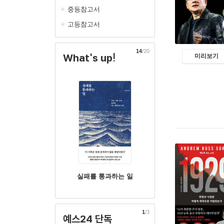
중등참고서
고등참고서
14
/20
What's up!
미리보기
실패를 통과하는 일
1
/3
예스24 단독