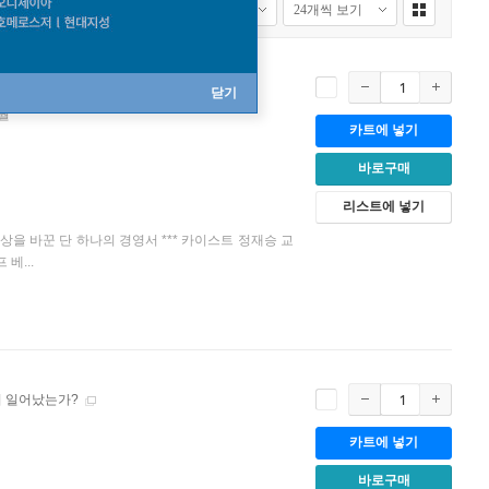
닫기
6월
카트에 넣기
바로구매
리스트에 넣기
상을 바꾼 단 하나의 경영서 *** 카이스트 정재승 교
베...
시 일어났는가?
카트에 넣기
바로구매