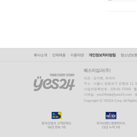
회사소개
인재채용
이용약관
개인정보처리방침
청소년보
대표 : 김석환, 최세라
주소 : 서울시 영등포구 은행로 11,
사업자등록번호 : 229-81-37000 
이메일 : yes24help@yes24.c
Copyright ⓒ YES24 Corp. All Right