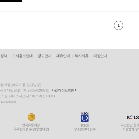
1
호정책
도서홍보안내
광고안내
제휴안내
복지제휴
매장안내
 5층~6층(여의도동,일신빌딩)
통신판매업신고 : 제 2005-02682호
사업자 정보확인
om 호스팅 서비스사업자 : 예스이십사(주)
s Reserved.
EQUUS6