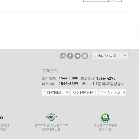
고객문의
1544-3800
도서/음반
1566-4295
중고도서
1544-6399
eBook 1:1문의/채팅상담
티켓예매