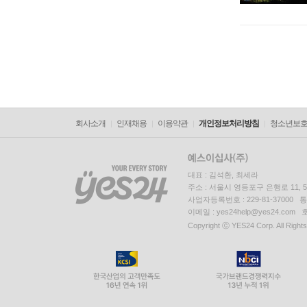
회사소개
인재채용
이용약관
개인정보처리방침
청소년보
대표 : 김석환, 최세라
주소 : 서울시 영등포구 은행로 11,
사업자등록번호 : 229-81-37000 
이메일 : yes24help@yes24.c
Copyright ⓒ YES24 Corp. All Right