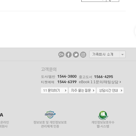
고객문의
1544-3800
도서/음반
1566-4295
중고도서
1544-6399
eBook 1:1문의/채팅상담
티켓예매