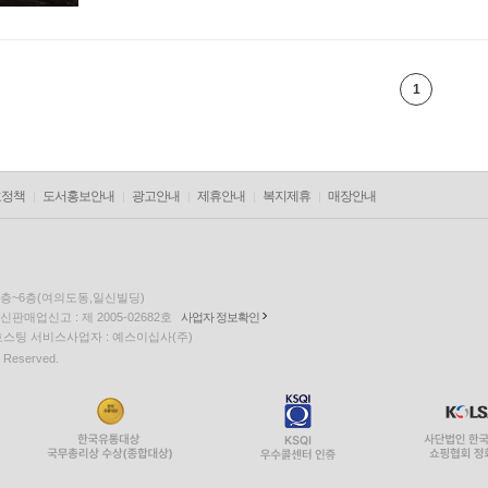
1
호정책
도서홍보안내
광고안내
제휴안내
복지제휴
매장안내
 5층~6층(여의도동,일신빌딩)
통신판매업신고 : 제 2005-02682호
사업자 정보확인
om 호스팅 서비스사업자 : 예스이십사(주)
s Reserved.
EQUUS5