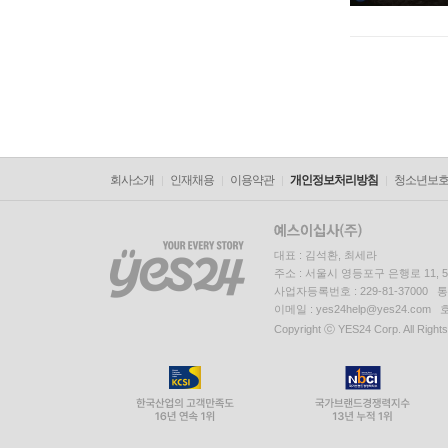
회사소개
인재채용
이용약관
개인정보처리방침
청소년보
대표 : 김석환, 최세라
주소 : 서울시 영등포구 은행로 11,
사업자등록번호 : 229-81-37000 
이메일 : yes24help@yes24.c
Copyright ⓒ YES24 Corp. All Right