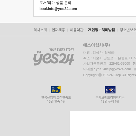
도서/작가 상품 문의
bookinfo@yes24.com
회사소개
인재채용
이용약관
개인정보처리방침
청소년보
대표 : 김석환, 최세라
주소 : 서울시 영등포구 은행로 11,
사업자등록번호 : 229-81-37000 
이메일 : yes24help@yes24.c
Copyright ⓒ YES24 Corp. All Right