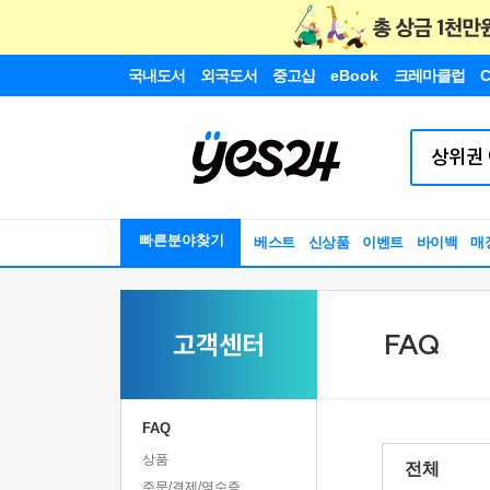
국내도서
외국도서
중고샵
eBook
크레마클럽
C
빠른분야찾기
베스트
신상품
이벤트
바이백
매
고객센터
FAQ
FAQ
상품
전체
주문/결제/영수증