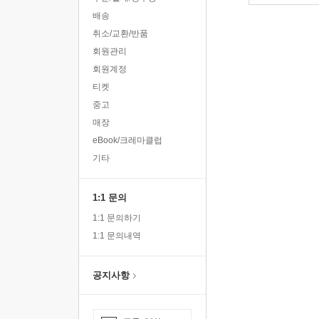
배송
취소/교환/반품
회원관리
회원계정
티켓
중고
매장
eBook/크레마클럽
기타
1:1 문의
1:1 문의하기
1:1 문의내역
공지사항